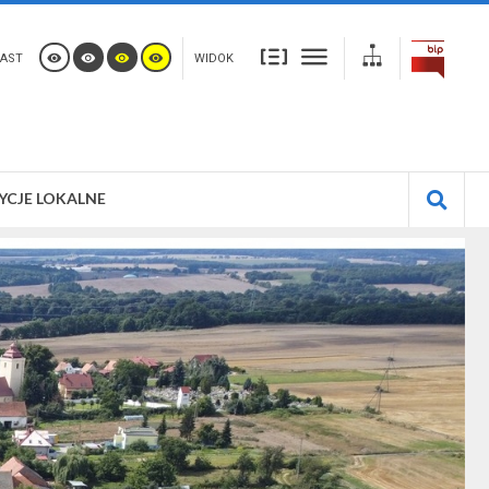
AST
WIDOK
YCJE LOKALNE