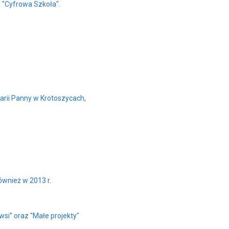
"Cyfrowa Szkoła".
arii Panny w Krotoszycach,
wnież w 2013 r.
wsi” oraz "Małe projekty"