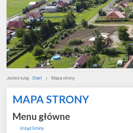
Jesteś tutaj:
Start
Mapa strony
MAPA STRONY
Menu główne
Urząd Gminy