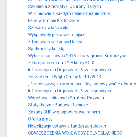
Szkolenia z tematyki Ochrony Danych
W rolnictwie z każdym rokiem bezpieczniej.
Ferie w Gminie Krotoszyce
Szukamy właściciela!
Wyśpiewały pierwsze miejsce
Z festiwalu na koncert kolęd
Spotkanie z kolędą
Wybierz sportowca 2013 roku w gminie Krotoszyce
Z komputerem na TY – kursy ECDL
Informacja dla Organizacji Pozarządowych
Zarządzenie Wójta Gminy Nr 10 /2014
„Przedsięwzięcia promujące ideę odnowy wsi” – otwarty 
Informacja dla Organizacji Pozarządowych
Wdrażanie Lokalnych Strategii Rozwoju
Statystyczne Badania Rolnicze
Zasady BHP w gospodarstwie rolnym
Oferta pracy
Nowelizacja ustawy o funduszu sołeckim
OBWIESZCZENIA WOJEWODY DOLNOŚLĄSKIEGO