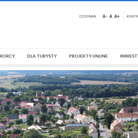
A-
A
A+
CZCIONKA
KONTR
BIORCY
DLA TURYSTY
PROJEKTY UNIJNE
INWEST