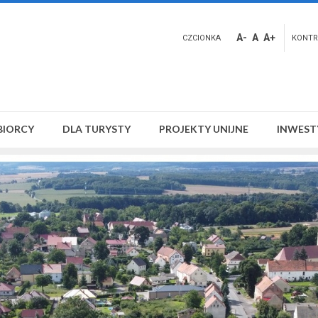
A-
A
A+
CZCIONKA
KONTR
BIORCY
DLA TURYSTY
PROJEKTY UNIJNE
INWEST