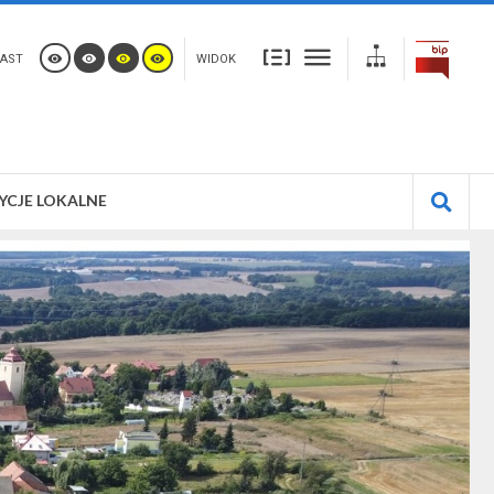
AST
WIDOK
YCJE LOKALNE