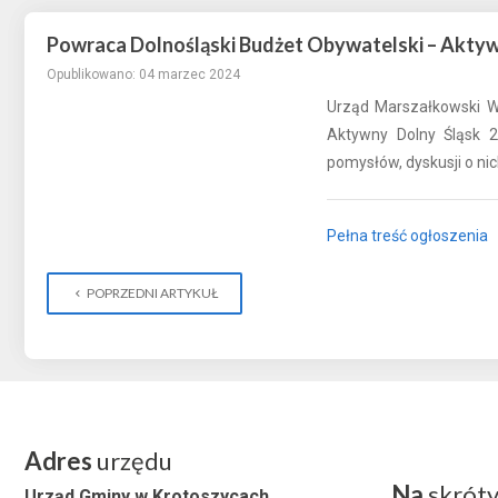
Powraca Dolnośląski Budżet Obywatelski – Aktyw
Opublikowano: 04 marzec 2024
Urząd Marszałkowski W
Aktywny Dolny Śląsk 2
pomysłów, dyskusji o ni
Pełna treść ogłoszenia
POPRZEDNI ARTYKUŁ
Adres
urzędu
Na
skrót
Urząd Gminy w Krotoszycach