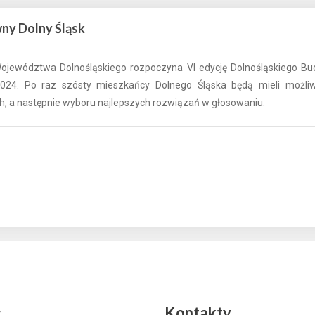
ny Dolny Śląsk
ojewództwa Dolnośląskiego rozpoczyna VI edycję Dolnośląskiego Bu
024. Po raz szósty mieszkańcy Dolnego Śląska będą mieli możli
ch, a następnie wyboru najlepszych rozwiązań w głosowaniu.
y
Kontakty