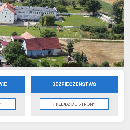
WIE
BEZPIECZEŃSTWO
NY
PRZEJDŹ DO STRONY