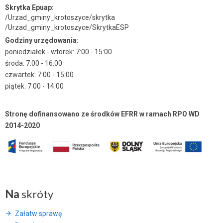
Skrytka Epuap:
/Urzad_gminy_krotoszyce/skrytka
/Urzad_gminy_krotoszyce/SkrytkaESP
Godziny urzędowania:
poniedziałek - wtorek: 7:00 - 15:00
środa: 7:00 - 16:00
czwartek: 7:00 - 15:00
piątek: 7:00 - 14:00
Stronę dofinansowano ze środków EFRR w ramach RPO WD
2014-2020
Na
skróty
Załatw sprawę