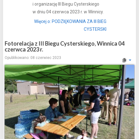
i organizację III Biegu Cysterskiego
w dniu 04 czerwca 2023 r. w Winnicy.
Więcej o: PODZIĘKOWANIA ZA III BIEG
CYSTERSKI
Fotorelacja z III Biegu Cysterskiego, Winnica 04
czerwca 2023 r.
Opublikowano: 08 czerwiec 2023