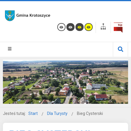
Jesteś tutaj:
Start
Dla Turysty
Bieg Cysterski