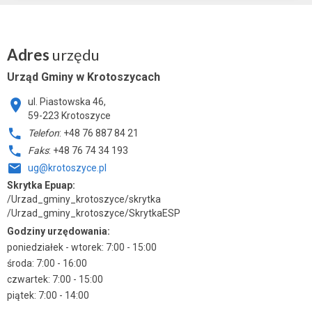
Adres
urzędu
Urząd Gminy w Krotoszycach
ul. Piastowska 46,
59-223 Krotoszyce
Telefon
: +48 76 887 84 21
Faks
: +48 76 74 34 193
ug@krotoszyce.pl
Skrytka Epuap:
/Urzad_gminy_krotoszyce/skrytka
/Urzad_gminy_krotoszyce/SkrytkaESP
Godziny urzędowania:
poniedziałek - wtorek: 7:00 - 15:00
środa: 7:00 - 16:00
czwartek: 7:00 - 15:00
piątek: 7:00 - 14:00