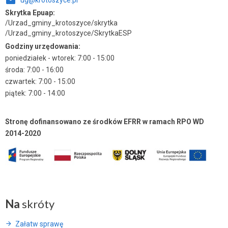
ug@krotoszyce.pl
Skrytka Epuap:
/Urzad_gminy_krotoszyce/skrytka
/Urzad_gminy_krotoszyce/SkrytkaESP
Godziny urzędowania:
poniedziałek - wtorek: 7:00 - 15:00
środa: 7:00 - 16:00
czwartek: 7:00 - 15:00
piątek: 7:00 - 14:00
Stronę dofinansowano ze środków EFRR w ramach RPO WD
2014-2020
Na
skróty
Załatw sprawę