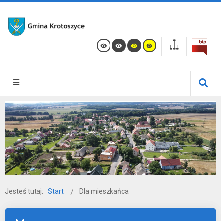
Jesteś tutaj:
Start
Dla mieszkańca