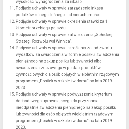
wysokości wynagrodzenia za inkaso.
Podjęcie uchwały w sprawie zarządzenia inkasa
podatków rolnego, leśnego i od nieruchomości.
Podjęcie uchwały w sprawie określenia stawki za 1
kilometr przebiegu pojazdu.
Podjęcie uchwały w sprawie zatwierdzenia „Sołeckiej
Strategii Rozwoju wsi Winnica”.
Podjęcie uchwały w sprawie określenia zasad zwrotu
wydatków za świadczenia w formie posiłku, świadczenia
pieniężnego na zakup posiłku lub żywności albo
świadczenia rzeczowego w postaci produktów
żywnościowych dla osób objętych wieloletnim rządowym
programem „Posiłek w szkole i w domu” na lata 2019-
2023.
Podjęcie uchwały w sprawie podwyższenia kryterium
dochodowego uprawniającego do przyznania
nieodpłatnie świadczenia pieniężnego na zakup posiłku
lub żywności dla osób objętych wieloletnim rządowym
programem „Posiłek w szkole i w domu” na lata 2019-
2023.