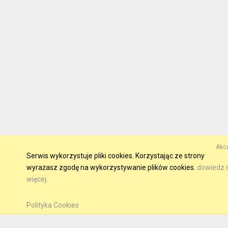
Akce
Serwis wykorzystuje pliki cookies. Korzystając ze strony
wyrażasz zgodę na wykorzystywanie plików cookies.
dowiedz s
więcej.
Polityka Cookies