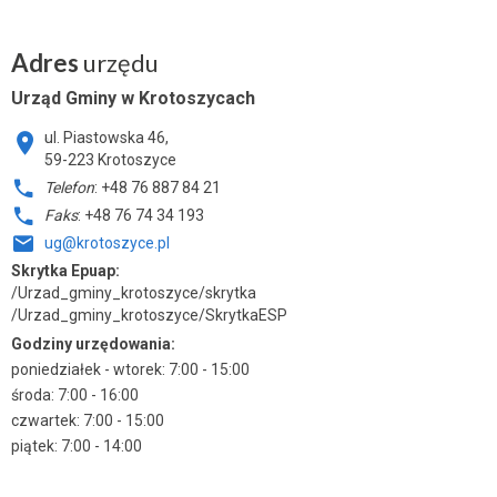
Adres
urzędu
Urząd Gminy w Krotoszycach
ul. Piastowska 46,
59-223 Krotoszyce
Telefon
: +48 76 887 84 21
Faks
: +48 76 74 34 193
ug@krotoszyce.pl
Skrytka Epuap:
/Urzad_gminy_krotoszyce/skrytka
/Urzad_gminy_krotoszyce/SkrytkaESP
Godziny urzędowania:
poniedziałek - wtorek: 7:00 - 15:00
środa: 7:00 - 16:00
czwartek: 7:00 - 15:00
piątek: 7:00 - 14:00