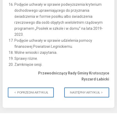
Podjęcie uchwały w sprawie podwyższenia kryterium
dochodowego uprawniającego do przyznania
świadczenia w formie posiłku albo świadczenia
rzeczowego dla osób objętych wieloletnim rządowym
programem „Posiłek w szkole i w domu” na lata 2019-
2023.
Podjęcie uchwały w sprawie udzielenia pomocy
finansowej Powiatowi Legnickiemu.
Wolne wnioski i zapytania.
Sprawy różne.
Zamknięcie sesji.
Przewodniczący Rady Gminy Krotoszyce
Ryszard Łabicki
POPRZEDNI ARTYKUŁ
NASTĘPNY ARTYKUŁ