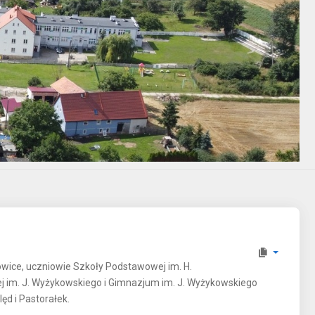
kowice, uczniowie Szkoły Podstawowej im. H.
j im. J. Wyżykowskiego i Gimnazjum im. J. Wyżykowskiego
lęd i Pastorałek.