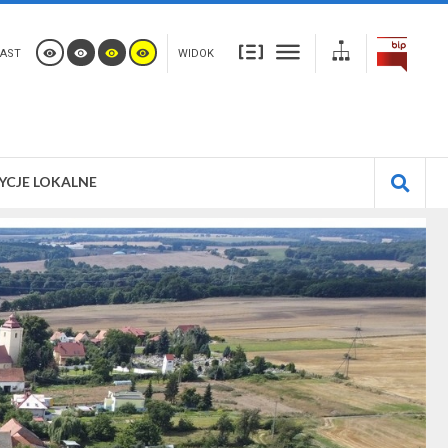
AST
WIDOK
YCJE LOKALNE