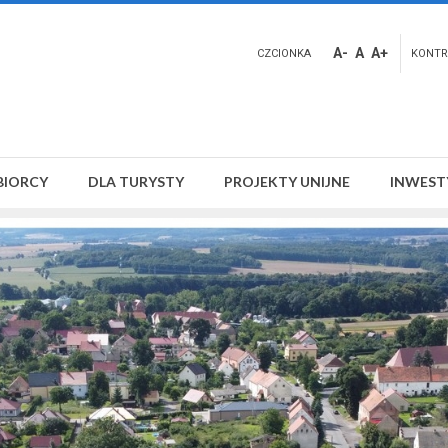
A-
A
A+
CZCIONKA
KONTR
BIORCY
DLA TURYSTY
PROJEKTY UNIJNE
INWEST