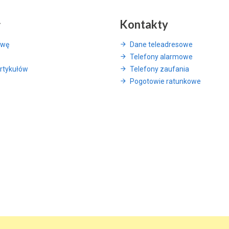
y
Kontakty
awę
Dane teleadresowe
Telefony alarmowe
rtykułów
Telefony zaufania
Pogotowie ratunkowe