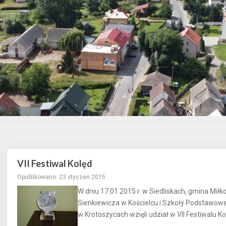
VII Festiwal Kolęd
Opublikowano: 23 styczeń 2015
W dniu 17.01.2015 r. w Siedliskach, gmina Mił
Sienkiewicza w Kościelcu i Szkoły Podstawowe
w Krotoszycach wzięli udział w VII Festiwalu Ko