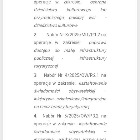
operacje w zakresie:
ochrona
dziedzictwa kulturowego lub
przyrodniczego polskiej wsi -
dziedzictwo kulturowe
2. Nabór Nr 3/2025/MIT/P.1.2 na
operacje w zakresie:
poprawa
dostępu do małej infrastruktury
publicznej - infrastruktury
turystycznej
3. Nabór Nr 4/2025/OW/P.2.1 na
operacje w zakresie:
kształtowanie
świadomości obywatelskiej –
inicjatywa szkoleniowa/integracyjna
na rzecz branży turystycznej
4. Nabór Nr 5/2025/OW/P.3.2 na
operacje w zakresie:
kształtowanie
świadomości obywatelskiej –
inicjatywa edukacyjna wspierająca