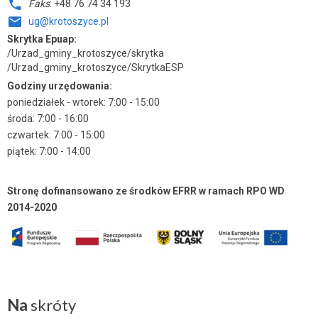
Faks
: +48 76 74 34 193
ug@krotoszyce.pl
Skrytka Epuap:
/Urzad_gminy_krotoszyce/skrytka
/Urzad_gminy_krotoszyce/SkrytkaESP
Godziny urzędowania:
poniedziałek - wtorek: 7:00 - 15:00
środa: 7:00 - 16:00
czwartek: 7:00 - 15:00
piątek: 7:00 - 14:00
Stronę dofinansowano ze środków EFRR w ramach RPO WD
2014-2020
Na
skróty