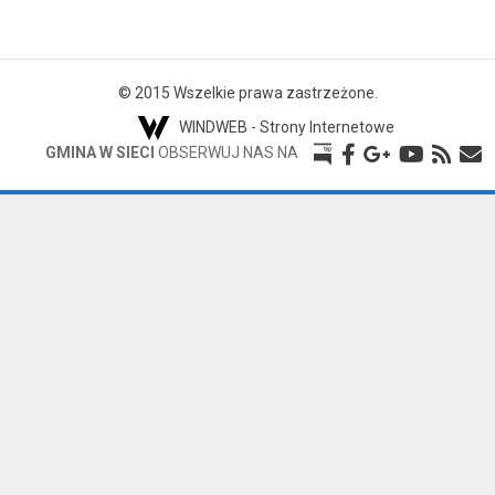
© 2015 Wszelkie prawa zastrzeżone.
WINDWEB - Strony Internetowe
GMINA W SIECI
OBSERWUJ NAS NA