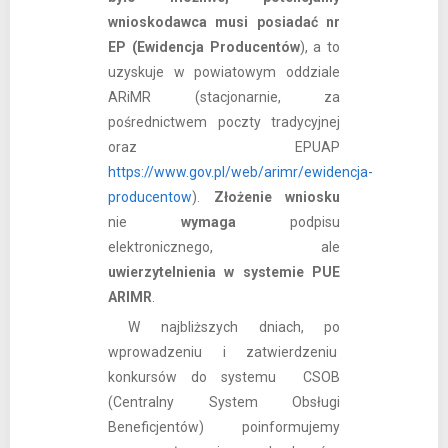
wnioskodawca musi posiadać nr
EP (Ewidencja Producentów
), a to
uzyskuje w powiatowym oddziale
ARiMR (stacjonarnie, za
pośrednictwem poczty tradycyjnej
oraz EPUAP
https://www.gov.pl/web/arimr/ewidencja-
producentow
).
Złożenie wniosku
nie
wymaga
podpisu
elektronicznego, ale
uwierzytelnienia w systemie PUE
ARIMR
.
W najbliższych dniach, po
wprowadzeniu i zatwierdzeniu
konkursów do systemu CSOB
(Centralny System Obsługi
Beneficjentów) poinformujemy