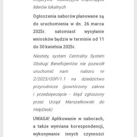
liderów lokalnych
Ogłoszenia naborów planowane są
do uruchomienia w dn. 26 marca
2025r. natomiast wysyłanie
wniosków będzie w terminie od 11
do 30 kwietnia 2025r.
Niestety, system Centralny System
Obsługi Beneficjentów nie pozwolił
uruchomić nam naboru nr
2/2025/ODP/1.1 na dziedzictwo
przyrodnicze (powtórzony zakres
i przedsięwzięcie - błąd zgłoszony
przez Urząd Marszałkowski do
HelpDesk)
UWAGA! Aplikowanie w naborach,
a także wymiana korespondencji,
wykonywanie innych czynności