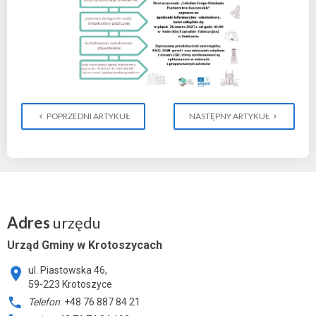
POPRZEDNI ARTYKUŁ
NASTĘPNY ARTYKUŁ
Adres
urzędu
Urząd Gminy w Krotoszycach
ul. Piastowska 46,
59-223 Krotoszyce
Telefon
: +48 76 887 84 21