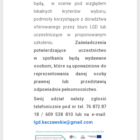
będą, w ocenie pod względem
lokalnych kryteriów wyboru,
podmioty korzystające z doradztwa
oferowanego przez biuro LGD lub
uczestniczące w proponowanym
szkoleniu.
Zaświadczenia
potwierdzające uczestnictwo
w spotkaniu będą wydawane
osobom, które są upoważnione do
reprezentowania danej osoby
prawnej lub przedstawią
odpowiednie pełnomocnictwo.
Swój udział należy zgłosić
telefonicznie pod nr tel. 76 872 87
18 / 609 538 810 lub na e-mail:
lgd.kaczawskie@gmail.com