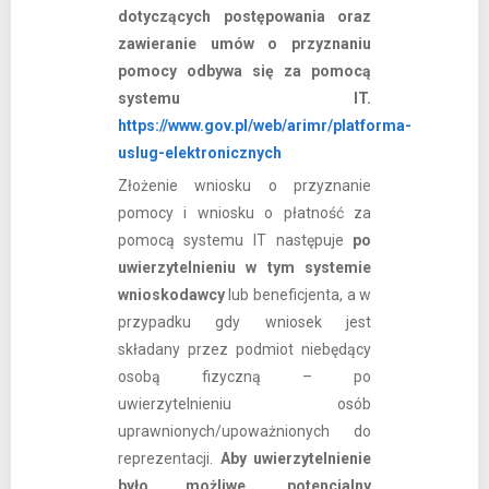
dotyczących postępowania oraz
zawieranie umów o przyznaniu
pomocy odbywa się za pomocą
systemu IT.
https://www.gov.pl/web/arimr/platforma-
uslug-elektronicznych
Złożenie wniosku o przyznanie
pomocy i wniosku o płatność za
pomocą systemu IT następuje
po
uwierzytelnieniu w tym systemie
wnioskodawcy
lub beneficjenta, a w
przypadku gdy wniosek jest
składany przez podmiot niebędący
osobą fizyczną – po
uwierzytelnieniu osób
uprawnionych/upoważnionych do
reprezentacji.
Aby uwierzytelnienie
było możliwe, potencjalny