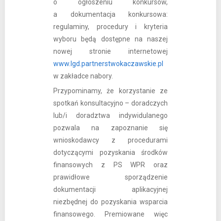
o ogłoszeniu konkursów,
a dokumentacja konkursowa:
regulaminy, procedury i kryteria
wyboru będą dostępne na naszej
nowej stronie internetowej
www.lgd.partnerstwokaczawskie.pl
w zakładce nabory.
Przypominamy, że korzystanie ze
spotkań konsultacyjno – doradczych
lub/i doradztwa indywidulanego
pozwala na zapoznanie się
wnioskodawcy z procedurami
dotyczącymi pozyskania środków
finansowych z PS WPR oraz
prawidłowe sporządzenie
dokumentacji aplikacyjnej
niezbędnej do pozyskania wsparcia
finansowego. Premiowane więc