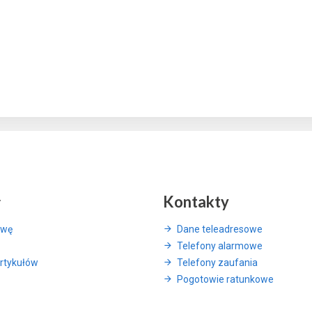
y
Kontakty
awę
Dane teleadresowe
Telefony alarmowe
rtykułów
Telefony zaufania
Pogotowie ratunkowe