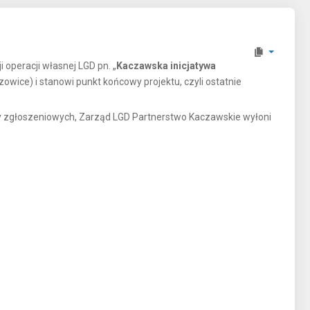
 operacji własnej LGD pn. „
Kaczawska inicjatywa
zowice) i stanowi punkt końcowy projektu, czyli ostatnie
y zgłoszeniowych, Zarząd LGD Partnerstwo Kaczawskie wyłoni