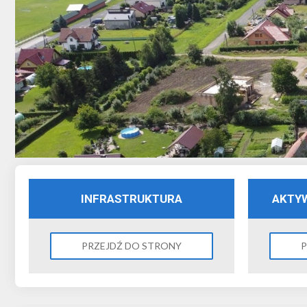
INFRASTRUKTURA
AKTY
PRZEJDŹ DO STRONY
P