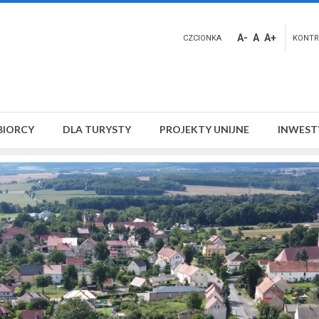
A-
A
A+
CZCIONKA
KONTR
BIORCY
DLA TURYSTY
PROJEKTY UNIJNE
INWEST