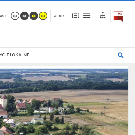
AST
WIDOK
YCJE LOKALNE