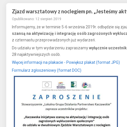
Zjazd warsztatowy z noclegiem pn. „Jesteśmy ak
Opublikowano: 12 sierpień 2019
Informujemy, że w terminie 5-6 września 2019r. odbędzie się zja
szansą na aktywizację i integrację osób zagrożonych wyklu
z czternastu przeprowadzonych już wydarzeń.
Do udziału w tym wydarzeniu zapraszamy
wyłącznie uczestnik
28 najaktywniejszych osób.
Więcej informacji na plakacie - Powiększ plakat (format JPG)
Formularz zgłoszeniowy (format DOC)