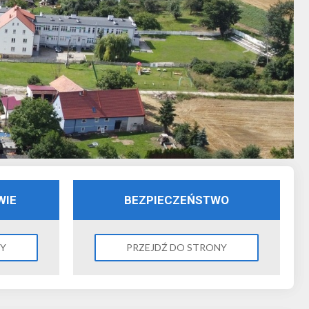
WIE
BEZPIECZEŃSTWO
NY
PRZEJDŹ DO STRONY