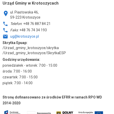
Urząd Gminy w Krotoszycach
ul. Piastowska 46,
59-223 Krotoszyce
Telefon
: +48 76 887 84 21
Faks
: +48 76 74 34 193
ug@krotoszyce.pl
Skrytka Epuap:
/Urzad_gminy_krotoszyce/skrytka
/Urzad_gminy_krotoszyce/SkrytkaESP
Godziny urzędowania:
poniedziałek - wtorek: 7:00 - 15:00
środa: 7:00 - 16:00
czwartek: 7:00 - 15:00
piątek: 7:00 - 14:00
Stronę dofinansowano ze środków EFRR w ramach RPO WD
2014-2020