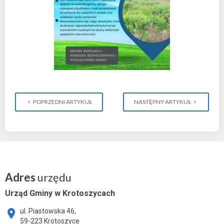
POPRZEDNI ARTYKUŁ
NASTĘPNY ARTYKUŁ
Adres
urzędu
Urząd Gminy w Krotoszycach
ul. Piastowska 46,
59-223 Krotoszyce