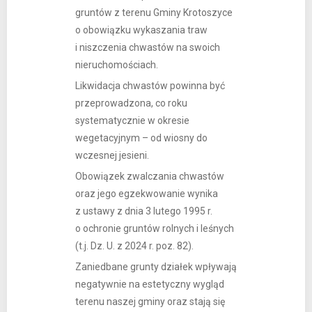
gruntów z terenu Gminy Krotoszyce
o obowiązku wykaszania traw
i niszczenia chwastów na swoich
nieruchomościach.
Likwidacja chwastów powinna być
przeprowadzona, co roku
systematycznie w okresie
wegetacyjnym – od wiosny do
wczesnej jesieni.
Obowiązek zwalczania chwastów
oraz jego egzekwowanie wynika
z ustawy z dnia 3 lutego 1995 r.
o ochronie gruntów rolnych i leśnych
(t.j. Dz. U. z 2024 r. poz. 82).
Zaniedbane grunty działek wpływają
negatywnie na estetyczny wygląd
terenu naszej gminy oraz stają się