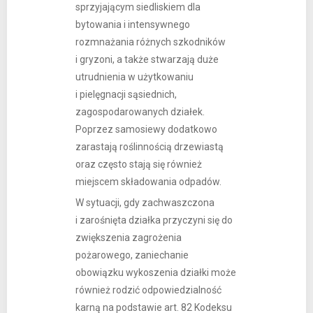
sprzyjającym siedliskiem dla
bytowania i intensywnego
rozmnażania różnych szkodników
i gryzoni, a także stwarzają duże
utrudnienia w użytkowaniu
i pielęgnacji sąsiednich,
zagospodarowanych działek.
Poprzez samosiewy dodatkowo
zarastają roślinnością drzewiastą
oraz często stają się również
miejscem składowania odpadów.
W sytuacji, gdy zachwaszczona
i zarośnięta działka przyczyni się do
zwiększenia zagrożenia
pożarowego, zaniechanie
obowiązku wykoszenia działki może
również rodzić odpowiedzialność
karną na podstawie art. 82 Kodeksu