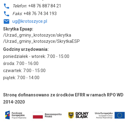
Telefon
: +48 76 887 84 21
Faks
: +48 76 74 34 193
ug@krotoszyce.pl
Skrytka Epuap:
/Urzad_gminy_krotoszyce/skrytka
/Urzad_gminy_krotoszyce/SkrytkaESP
Godziny urzędowania:
poniedziałek - wtorek: 7:00 - 15:00
środa: 7:00 - 16:00
czwartek: 7:00 - 15:00
piątek: 7:00 - 14:00
Stronę dofinansowano ze środków EFRR w ramach RPO WD
2014-2020