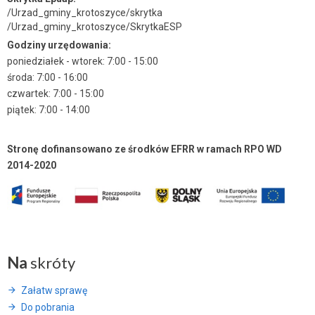
/Urzad_gminy_krotoszyce/skrytka
/Urzad_gminy_krotoszyce/SkrytkaESP
Godziny urzędowania:
poniedziałek - wtorek: 7:00 - 15:00
środa: 7:00 - 16:00
czwartek: 7:00 - 15:00
piątek: 7:00 - 14:00
Stronę dofinansowano ze środków EFRR w ramach RPO WD
2014-2020
Na
skróty
Załatw sprawę
Do pobrania