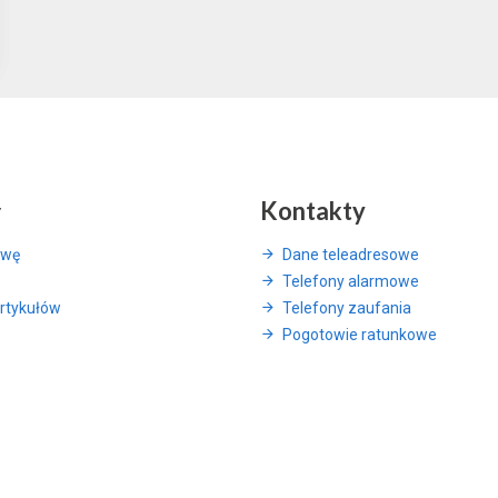
y
Kontakty
awę
Dane teleadresowe
Telefony alarmowe
rtykułów
Telefony zaufania
Pogotowie ratunkowe