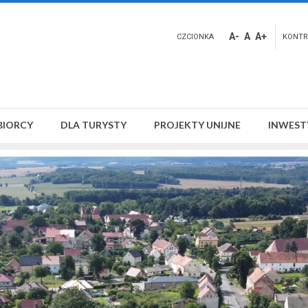
A-
A
A+
CZCIONKA
KONTR
BIORCY
DLA TURYSTY
PROJEKTY UNIJNE
INWEST