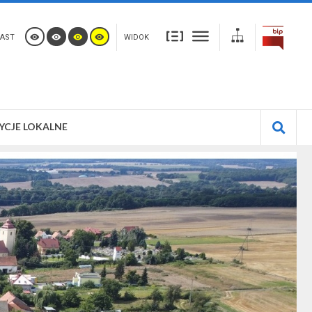
AST
WIDOK
YCJE LOKALNE