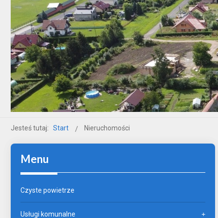
Jesteś tutaj:
Start
Nieruchomości
Menu
Czyste powietrze
Usługi komunalne