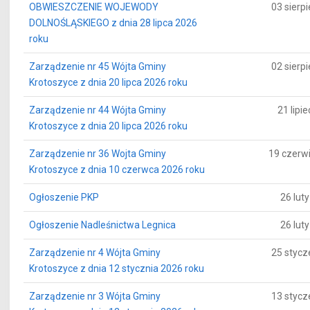
OBWIESZCZENIE WOJEWODY
03 sierp
DOLNOŚLĄSKIEGO z dnia 28 lipca 2026
roku
Zarządzenie nr 45 Wójta Gminy
02 sierp
Krotoszyce z dnia 20 lipca 2026 roku
Zarządzenie nr 44 Wójta Gminy
21 lipi
Krotoszyce z dnia 20 lipca 2026 roku
Zarządzenie nr 36 Wojta Gminy
19 czerw
Krotoszyce z dnia 10 czerwca 2026 roku
Ogłoszenie PKP
26 lut
Ogłoszenie Nadleśnictwa Legnica
26 lut
Zarządzenie nr 4 Wójta Gminy
25 stycz
Krotoszyce z dnia 12 stycznia 2026 roku
Zarządzenie nr 3 Wójta Gminy
13 stycz