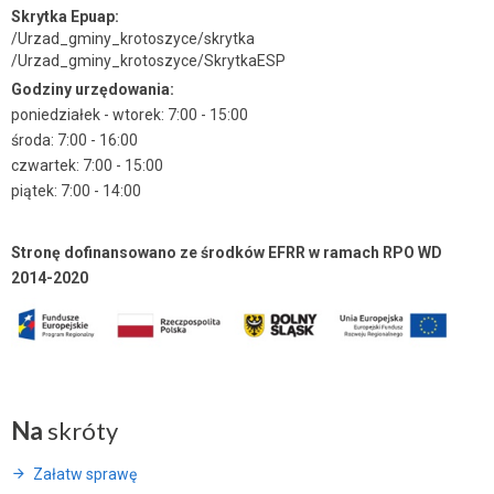
Skrytka Epuap:
/Urzad_gminy_krotoszyce/skrytka
/Urzad_gminy_krotoszyce/SkrytkaESP
Godziny urzędowania:
poniedziałek - wtorek: 7:00 - 15:00
środa: 7:00 - 16:00
czwartek: 7:00 - 15:00
piątek: 7:00 - 14:00
Stronę dofinansowano ze środków EFRR w ramach RPO WD
2014-2020
Na
skróty
Załatw sprawę