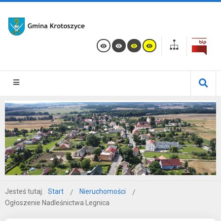
Jesteś tutaj:
Start
Nieruchomości
Ogłoszenie Nadleśnictwa Legnica