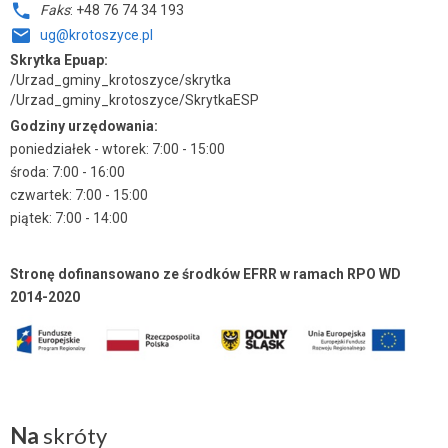
Faks
: +48 76 74 34 193
ug@krotoszyce.pl
Skrytka Epuap:
/Urzad_gminy_krotoszyce/skrytka
/Urzad_gminy_krotoszyce/SkrytkaESP
Godziny urzędowania:
poniedziałek - wtorek: 7:00 - 15:00
środa: 7:00 - 16:00
czwartek: 7:00 - 15:00
piątek: 7:00 - 14:00
Stronę dofinansowano ze środków EFRR w ramach RPO WD
2014-2020
Na
skróty