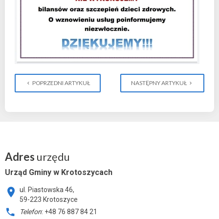
POPRZEDNI ARTYKUŁ
NASTĘPNY ARTYKUŁ
Adres
urzędu
Urząd Gminy w Krotoszycach
ul. Piastowska 46,
59-223 Krotoszyce
Telefon
: +48 76 887 84 21