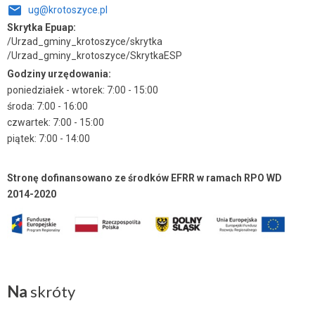
ug@krotoszyce.pl
Skrytka Epuap:
/Urzad_gminy_krotoszyce/skrytka
/Urzad_gminy_krotoszyce/SkrytkaESP
Godziny urzędowania:
poniedziałek - wtorek: 7:00 - 15:00
środa: 7:00 - 16:00
czwartek: 7:00 - 15:00
piątek: 7:00 - 14:00
Stronę dofinansowano ze środków EFRR w ramach RPO WD
2014-2020
Na
skróty