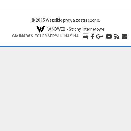
© 2015 Wszelkie prawa zastrzeżone.
WINDWEB - Strony Internetowe
GMINA W SIECI
OBSERWUJ NAS NA