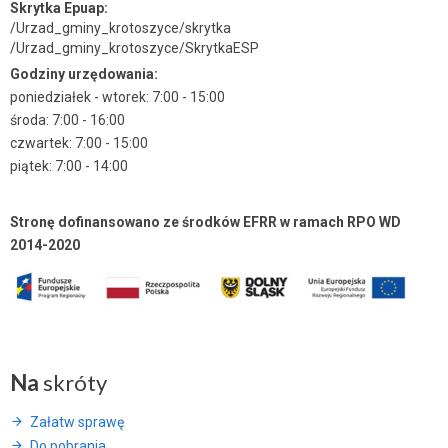
Skrytka Epuap:
/Urzad_gminy_krotoszyce/skrytka
/Urzad_gminy_krotoszyce/SkrytkaESP
Godziny urzędowania:
poniedziałek - wtorek: 7:00 - 15:00
środa: 7:00 - 16:00
czwartek: 7:00 - 15:00
piątek: 7:00 - 14:00
Stronę dofinansowano ze środków EFRR w ramach RPO WD
2014-2020
Na
skróty
Załatw sprawę
Do pobrania