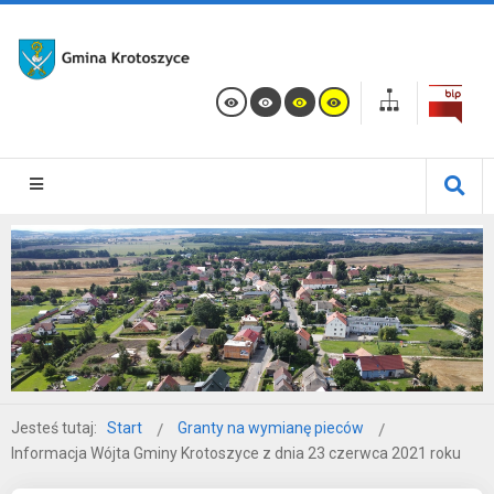
Jesteś tutaj:
Start
Granty na wymianę pieców
Informacja Wójta Gminy Krotoszyce z dnia 23 czerwca 2021 roku