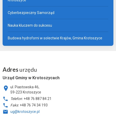
Cyberbezpieczny Samorząd
Nauka kluczem do sukcesu
Budowa hydroforni w sołectwie Krajów, Gmina Krotoszyce
Adres
urzędu
Urząd Gminy w Krotoszycach
ul. Piastowska 46,
59-223 Krotoszyce
Telefon
: +48 76 887 84 21
Faks
: +48 76 74 34 193
ug@krotoszyce.pl