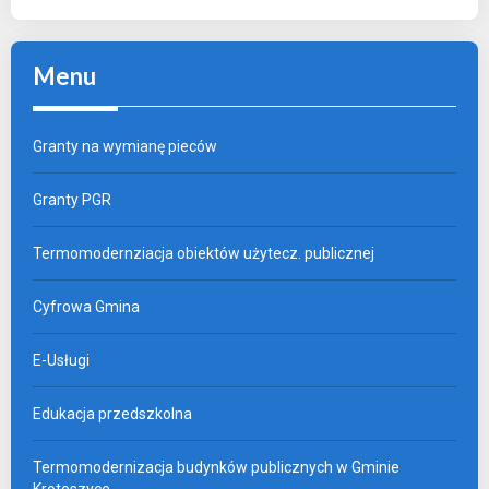
Menu
Granty na wymianę pieców
Granty PGR
Termomodernziacja obiektów użytecz. publicznej
Cyfrowa Gmina
E-Usługi
Edukacja przedszkolna
Termomodernizacja budynków publicznych w Gminie
Krotoszyce