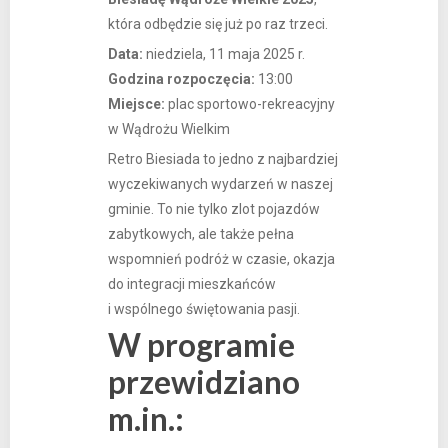
która odbędzie się już po raz trzeci.
Data:
niedziela, 11 maja 2025 r.
Godzina rozpoczęcia:
13:00
Miejsce:
plac sportowo-rekreacyjny
w Wądrożu Wielkim
Retro Biesiada to jedno z najbardziej
wyczekiwanych wydarzeń w naszej
gminie. To nie tylko zlot pojazdów
zabytkowych, ale także pełna
wspomnień podróż w czasie, okazja
do integracji mieszkańców
i wspólnego świętowania pasji.
W programie
przewidziano
m.in.: