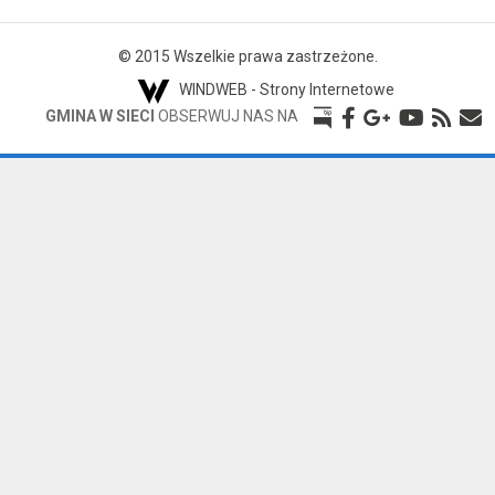
© 2015 Wszelkie prawa zastrzeżone.
WINDWEB - Strony Internetowe
GMINA W SIECI
OBSERWUJ NAS NA