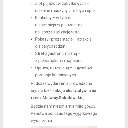
Zlot pojazdów zabytkowych –
unikalne maszyny z różnych epok
Konkursy – w tym na
najpiękniejszy pojazd oraz
najlepszą stylizację retro
Pokazy i prezentacje – atrakcje
dla całych rodzin
Strefę gastronomiczną –
z przysmakami i napojami
Oprawę muzyczną – największe
przeboje lat minionych
Podczas wydarzenia prowadzona
będzie także
akcja charytatywna na
rzecz Malwiny Sokołowskiej
.
Będzie nam niezmiernie miło gościć
Państwa podczas tego wyjątkowego
wydarzenia.