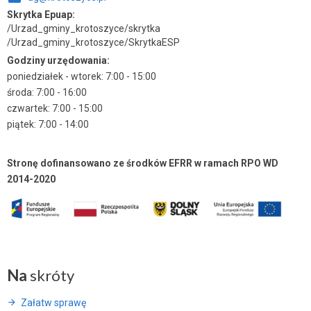
Skrytka Epuap:
/Urzad_gminy_krotoszyce/skrytka
/Urzad_gminy_krotoszyce/SkrytkaESP
Godziny urzędowania:
poniedziałek - wtorek: 7:00 - 15:00
środa: 7:00 - 16:00
czwartek: 7:00 - 15:00
piątek: 7:00 - 14:00
Stronę dofinansowano ze środków EFRR w ramach RPO WD
2014-2020
Na
skróty
Załatw sprawę