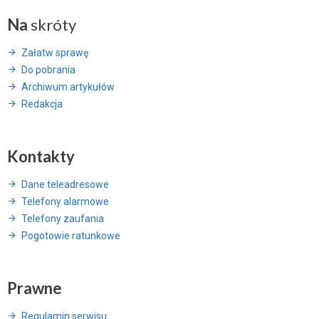
Na
skróty
Załatw sprawę
Do pobrania
Archiwum artykułów
Redakcja
Kontakty
Dane teleadresowe
Telefony alarmowe
Telefony zaufania
Pogotowie ratunkowe
Prawne
Regulamin serwisu