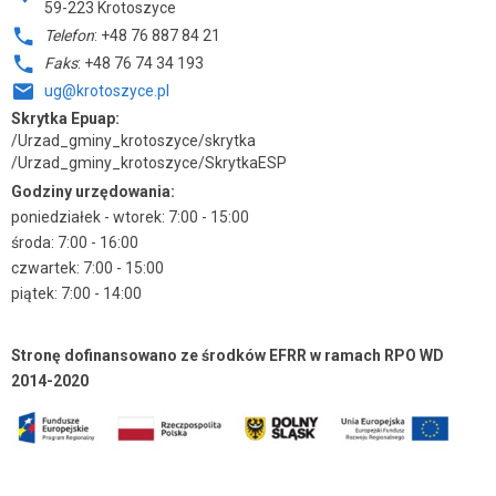
59-223 Krotoszyce
Telefon
: +48 76 887 84 21
Faks
: +48 76 74 34 193
ug@krotoszyce.pl
Skrytka Epuap:
/Urzad_gminy_krotoszyce/skrytka
/Urzad_gminy_krotoszyce/SkrytkaESP
Godziny urzędowania:
poniedziałek - wtorek: 7:00 - 15:00
środa: 7:00 - 16:00
czwartek: 7:00 - 15:00
piątek: 7:00 - 14:00
Stronę dofinansowano ze środków EFRR w ramach RPO WD
2014-2020