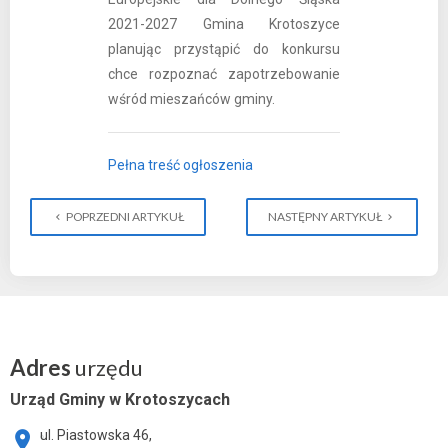
2021-2027 Gmina Krotoszyce
planując przystąpić do konkursu
chce rozpoznać zapotrzebowanie
wśród mieszańców gminy.
Pełna treść ogłoszenia
POPRZEDNI ARTYKUŁ
NASTĘPNY ARTYKUŁ
Adres
urzędu
Urząd Gminy w Krotoszycach
ul. Piastowska 46,