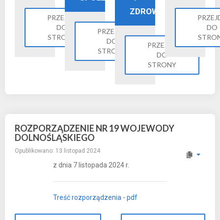
ZDROWIE
PRZEJDŹ
PRZEJ
DO
DO
PRZEJDŹ
STRONY
STRO
DO
PRZEJDŹ
STRONY
DO
STRONY
ROZPORZĄDZENIE NR 19 WOJEWODY
DOLNOŚLĄSKIEGO
Opublikowano: 13 listopad 2024
z dnia 7 listopada 2024 r.
Treść rozporządzenia - pdf