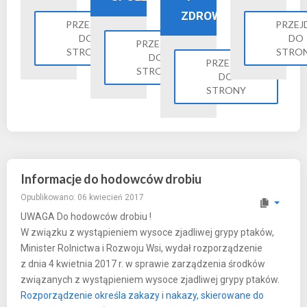
ZDROWIE
PRZEJDŹ
PRZEJ
DO
DO
PRZEJDŹ
STRONY
STRO
DO
PRZEJDŹ
STRONY
DO
STRONY
Informacje do hodowców drobiu
Opublikowano: 06 kwiecień 2017
UWAGA Do hodowców drobiu !
W związku z wystąpieniem wysoce zjadliwej grypy ptaków,
Minister Rolnictwa i Rozwoju Wsi, wydał rozporządzenie
z dnia 4 kwietnia 2017 r. w sprawie zarządzenia środków
związanych z wystąpieniem wysoce zjadliwej grypy ptaków.
Rozporządzenie określa zakazy i nakazy, skierowane do