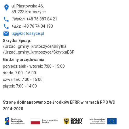
ul. Piastowska 46,
59-223 Krotoszyce
Telefon
: +48 76 887 84 21
Faks
: +48 76 74 34 193
ug@krotoszyce.pl
Skrytka Epuap:
/Urzad_gminy_krotoszyce/skrytka
/Urzad_gminy_krotoszyce/SkrytkaESP
Godziny urzędowania:
poniedziałek - wtorek: 7:00 - 15:00
środa: 7:00 - 16:00
czwartek: 7:00 - 15:00
piątek: 7:00 - 14:00
Stronę dofinansowano ze środków EFRR w ramach RPO WD
2014-2020