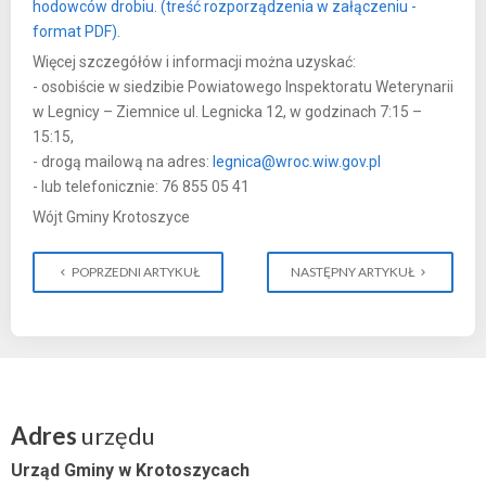
hodowców drobiu. (treść rozporządzenia w załączeniu -
format PDF).
Więcej szczegółów i informacji można uzyskać:
- osobiście w siedzibie Powiatowego Inspektoratu Weterynarii
w Legnicy – Ziemnice ul. Legnicka 12, w godzinach 7:15 –
15:15,
- drogą mailową na adres:
legnica@wroc.wiw.gov.pl
- lub telefonicznie: 76 855 05 41
Wójt Gminy Krotoszyce
POPRZEDNI ARTYKUŁ
NASTĘPNY ARTYKUŁ
Adres
urzędu
Urząd Gminy w Krotoszycach