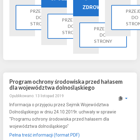
ZDROWIE
PRZEJDŹ
PRZEJ
DO
DO
PRZEJDŹ
STRONY
STRO
DO
PRZEJDŹ
STRONY
DO
STRONY
Program ochrony środowiska przed hałasem
dla województwa dolnośląskiego
Opublikowano: 13 listopad 2019
Informacja o przyjęciu przez Sejmik Województwa
Dolnośląskiego w dniu 24.10.2019r. uchwały w sprawie
"Programu ochrony środowiska przed hałasem dla
województwa dolnośląskiego"
Pełna treść informacji (format PDF)