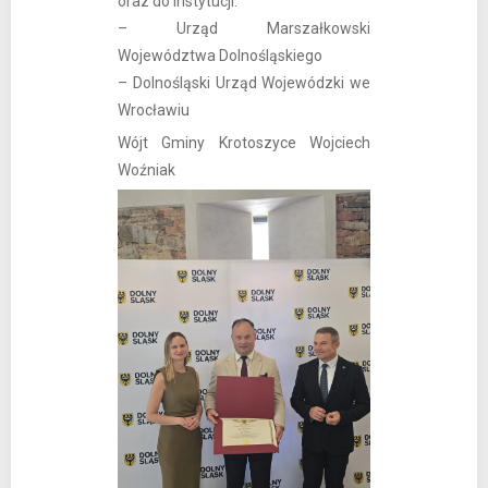
oraz do instytucji:
–
Urząd Marszałkowski
Województwa Dolnośląskiego
– Dolnośląski Urząd Wojewódzki we
Wrocławiu
Wójt Gminy Krotoszyce Wojciech
Woźniak