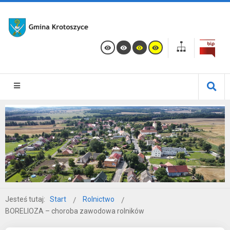
Jesteś tutaj:
Start
Rolnictwo
BORELIOZA – choroba zawodowa rolników