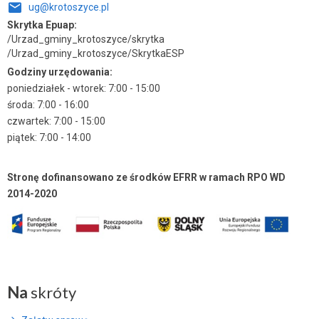
ug@krotoszyce.pl
Skrytka Epuap:
/Urzad_gminy_krotoszyce/skrytka
/Urzad_gminy_krotoszyce/SkrytkaESP
Godziny urzędowania:
poniedziałek - wtorek: 7:00 - 15:00
środa: 7:00 - 16:00
czwartek: 7:00 - 15:00
piątek: 7:00 - 14:00
Stronę dofinansowano ze środków EFRR w ramach RPO WD
2014-2020
Na
skróty