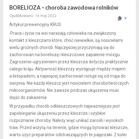
BORELIOZA – choroba zawodowa rolników
Opublikowano: 16 maj 2022
Artykuł prewencyjny KRUS.
Praca i życie na wsi narażają człowieka na zwiększony
kontakt z kleszczami które, choć niewielkie, są nosicielami
wielu groźnych chorób. Najczęściej przyczyniają się do
zachorowań na boreliozę i kleszczowe zapalenie mózgu.
Zagrożenie ugryzieniem przez kleszcza dotyczy praktycznie
całego kraju. Aktywność kleszczy występuje między majem
a listopadem, a najwięcej zachorowań notuje się od maja do
sierpnia. Nie każdy kleszcz jest nosicielem chorobotwórczych
mikroorganizmów. Nie zawsze podczas ukąszenia musi
dojść do zakażenia.
W przypadku chorób odkleszczowych najważniejsze jest
zapobieganie ukąszeniu przez kleszcze i szybkie
rozpoznanie choroby. Należy więc unikać zarośli i wysokich
traw. Przed wizytą na terenie, gdzie mogą bytować kleszcze,
warto użyć preparatów odstraszających te pajęczaki. Z kolei