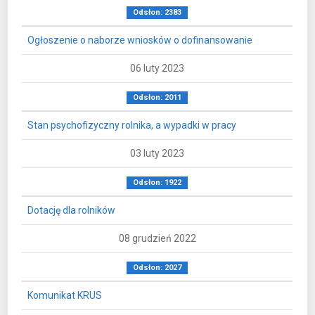
Odsłon: 2383
Ogłoszenie o naborze wniosków o dofinansowanie
06 luty 2023
Odsłon: 2011
Stan psychofizyczny rolnika, a wypadki w pracy
03 luty 2023
Odsłon: 1922
Dotację dla rolników
08 grudzień 2022
Odsłon: 2027
Komunikat KRUS