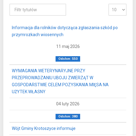
Informacja dla rolników dotycząca zgłaszania szkód po
przymrozkach wiosennych
11 maj 2026
Odsłon: 550
WYMAGANIA WETERYNARYJNE PRZY
PRZEPROWADZANIU UBOJU ZWIERZĄT W
GOSPODARSTWIE CELEM POZYSKANIA MIĘSA NA
UŻYTEK WŁASNY
04 luty 2026
Odsłon: 380
Wójt Gminy Krotoszyce informuje