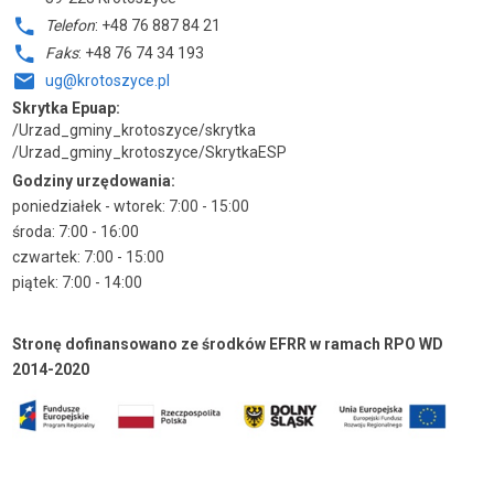
Telefon
: +48 76 887 84 21
Faks
: +48 76 74 34 193
ug@krotoszyce.pl
Skrytka Epuap:
/Urzad_gminy_krotoszyce/skrytka
/Urzad_gminy_krotoszyce/SkrytkaESP
Godziny urzędowania:
poniedziałek - wtorek: 7:00 - 15:00
środa: 7:00 - 16:00
czwartek: 7:00 - 15:00
piątek: 7:00 - 14:00
Stronę dofinansowano ze środków EFRR w ramach RPO WD
2014-2020