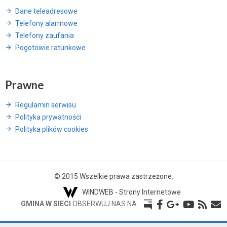
Dane teleadresowe
Telefony alarmowe
Telefony zaufania
Pogotowie ratunkowe
Prawne
Regulamin serwisu
Polityka prywatności
Polityka plików cookies
© 2015 Wszelkie prawa zastrzeżone.
WINDWEB - Strony Internetowe
GMINA W SIECI
OBSERWUJ NAS NA