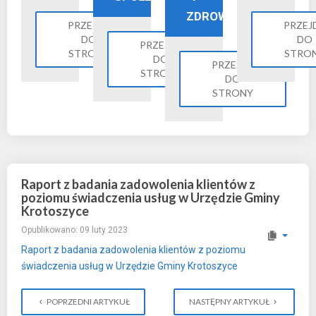
ZDROWIE
PRZEJDŹ
PRZEJ
DO
DO
PRZEJDŹ
STRONY
STRO
DO
PRZEJDŹ
STRONY
DO
STRONY
Raport z badania zadowolenia klientów z
poziomu świadczenia usług w Urzędzie Gminy
Krotoszyce
Opublikowano: 09 luty 2023
Raport z badania zadowolenia klientów z poziomu
świadczenia usług w Urzędzie Gminy Krotoszyce
POPRZEDNI ARTYKUŁ
NASTĘPNY ARTYKUŁ