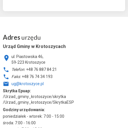
Adres
urzędu
Urząd Gminy w Krotoszycach
ul. Piastowska 46,
59-223 Krotoszyce
Telefon
: +48 76 887 84 21
Faks
: +48 76 74 34 193
ug@krotoszyce.pl
Skrytka Epuap:
/Urzad_gminy_krotoszyce/skrytka
/Urzad_gminy_krotoszyce/SkrytkaESP
Godziny urzędowania:
poniedziałek - wtorek: 7:00 - 15:00
środa: 7:00 - 16:00