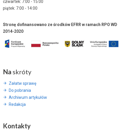
czwartek: 7:00 - 15:00
piątek: 7:00 - 14:00
Stronę dofinansowano ze środków EFRR w ramach RPO WD
2014-2020
Na
skróty
Załatw sprawę
Do pobrania
Archiwum artykułów
Redakcja
Kontakty