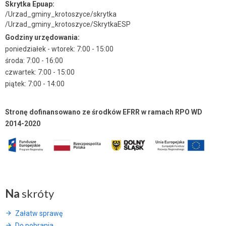
Skrytka Epuap:
/Urzad_gminy_krotoszyce/skrytka
/Urzad_gminy_krotoszyce/SkrytkaESP
Godziny urzędowania:
poniedziałek - wtorek: 7:00 - 15:00
środa: 7:00 - 16:00
czwartek: 7:00 - 15:00
piątek: 7:00 - 14:00
Stronę dofinansowano ze środków EFRR w ramach RPO WD
2014-2020
Na
skróty
Załatw sprawę
Do pobrania