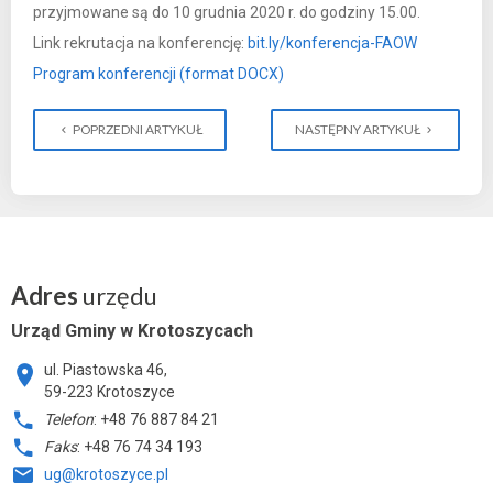
przyjmowane są do 10 grudnia 2020 r. do godziny 15.00.
Link rekrutacja na konferencję:
bit.ly/konferencja-FAOW
Program konferencji (format DOCX)
POPRZEDNI ARTYKUŁ
NASTĘPNY ARTYKUŁ
Adres
urzędu
Urząd Gminy w Krotoszycach
ul. Piastowska 46,
59-223 Krotoszyce
Telefon
: +48 76 887 84 21
Faks
: +48 76 74 34 193
ug@krotoszyce.pl