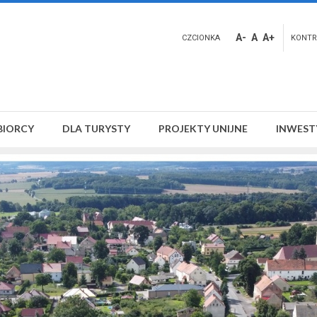
A-
A
A+
CZCIONKA
KONTR
BIORCY
DLA TURYSTY
PROJEKTY UNIJNE
INWEST