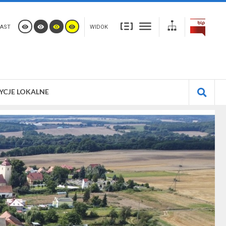
AST
WIDOK
YCJE LOKALNE