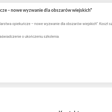
cze – nowe wyzwanie dla obszarów wiejskich"
rstwa opiekuńcze – nowe wyzwanie dla obszarów wiejskich”. Koszt szk
zaświadczenie o ukończeniu szkolenia.