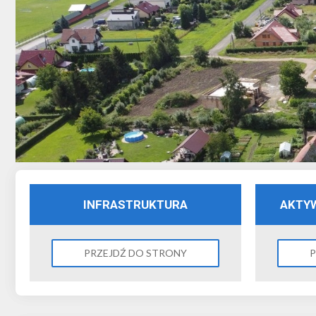
INFRASTRUKTURA
AKTY
PRZEJDŹ DO STRONY
P