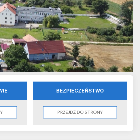
WIE
BEZPIECZEŃSTWO
NY
PRZEJDŹ DO STRONY