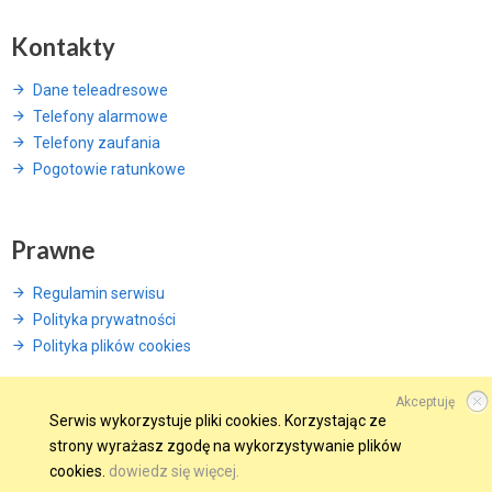
Kontakty
Dane teleadresowe
Telefony alarmowe
Telefony zaufania
Pogotowie ratunkowe
Prawne
Regulamin serwisu
Polityka prywatności
Polityka plików cookies
Akceptuję
Serwis wykorzystuje pliki cookies. Korzystając ze
strony wyrażasz zgodę na wykorzystywanie plików
© 2015 Wszelkie prawa zastrzeżone.
cookies.
dowiedz się więcej.
WINDWEB - Strony Internetowe