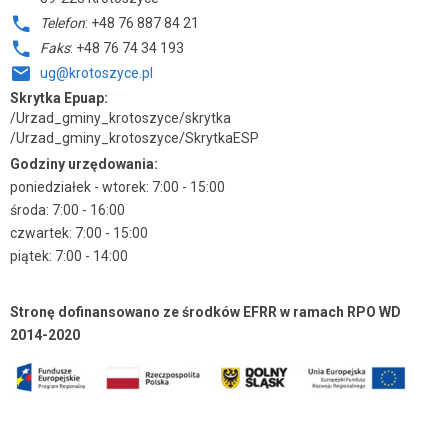
Telefon
: +48 76 887 84 21
Faks
: +48 76 74 34 193
ug@krotoszyce.pl
Skrytka Epuap:
/Urzad_gminy_krotoszyce/skrytka
/Urzad_gminy_krotoszyce/SkrytkaESP
Godziny urzędowania:
poniedziałek - wtorek: 7:00 - 15:00
środa: 7:00 - 16:00
czwartek: 7:00 - 15:00
piątek: 7:00 - 14:00
Stronę dofinansowano ze środków EFRR w ramach RPO WD
2014-2020