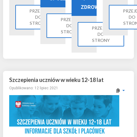
ZDROWIE
PRZEJDŹ
PRZEJ
DO
DO
PRZEJDŹ
STRONY
STRO
DO
PRZEJDŹ
STRONY
DO
STRONY
Szczepienia uczniów w wieku 12-18 lat
Opublikowano: 12 lipiec 2021