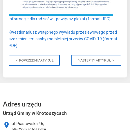
Informacje dla rodziców - powiększ plakat (format JPG)
Kwestionariusz wstępnego wywiadu przesiewowego przed
szczepieniem osoby małoletniej przeciw COVID-19 (format
PDF)
POPRZEDNI ARTYKUŁ
NASTĘPNY ARTYKUŁ
Adres
urzędu
Urząd Gminy w Krotoszycach
ul. Piastowska 46,
59-223 Krotoszyce