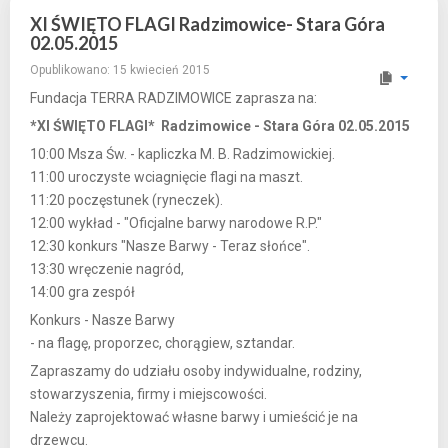
XI ŚWIĘTO FLAGI Radzimowice- Stara Góra
02.05.2015
Opublikowano: 15 kwiecień 2015
Fundacja TERRA RADZIMOWICE zaprasza na:
*XI ŚWIĘTO FLAGI*
Radzimowice - Stara Góra 02.05.2015
10:00 Msza Św. - kapliczka M. B. Radzimowickiej.
11:00 uroczyste wciagnięcie flagi na maszt.
11:20 poczęstunek (ryneczek).
12:00 wykład - "Oficjalne barwy narodowe R.P."
12:30 konkurs "Nasze Barwy - Teraz słońce".
13:30 wręczenie nagród,
14:00 gra zespół
Konkurs - Nasze Barwy
- na flagę, proporzec, chorągiew, sztandar.
Zapraszamy do udziału osoby indywidualne, rodziny,
stowarzyszenia, firmy i miejscowości.
Należy zaprojektować własne barwy i umieścić je na
drzewcu.