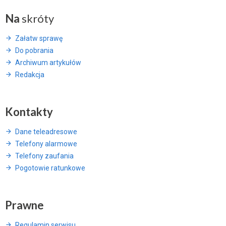
Na
skróty
Załatw sprawę
Do pobrania
Archiwum artykułów
Redakcja
Kontakty
Dane teleadresowe
Telefony alarmowe
Telefony zaufania
Pogotowie ratunkowe
Prawne
Regulamin serwisu