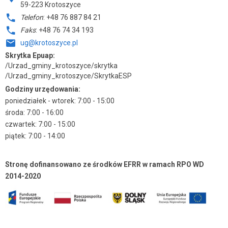
59-223 Krotoszyce
Telefon
: +48 76 887 84 21
Faks
: +48 76 74 34 193
ug@krotoszyce.pl
Skrytka Epuap:
/Urzad_gminy_krotoszyce/skrytka
/Urzad_gminy_krotoszyce/SkrytkaESP
Godziny urzędowania:
poniedziałek - wtorek: 7:00 - 15:00
środa: 7:00 - 16:00
czwartek: 7:00 - 15:00
piątek: 7:00 - 14:00
Stronę dofinansowano ze środków EFRR w ramach RPO WD
2014-2020