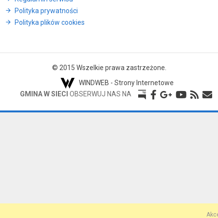
Polityka prywatności
Polityka plików cookies
© 2015 Wszelkie prawa zastrzeżone.
WINDWEB - Strony Internetowe
GMINA W SIECI
OBSERWUJ NAS NA
Akce