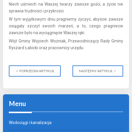
Niech uśmiech na Waszej twarzy zawsze gości, a życie nie
sprawia trudności i przykrości.
W tym wyjątkowym dniu pragniemy życzyć, abyście zawsze
osiągały szczyt swoich marzeń, a to, czego pragniecie
zawsze było na wyciągnięcie Waszej ręki.
Wójt Gminy Wojciech Wożniak, Przewodniczący Rady Gminy
Ryszard Łabicki oraz pracownicy urzędu
POPRZEDNI ARTYKUŁ
NASTĘPNY ARTYKUŁ
Menu
Wodociągi i kanalizacja