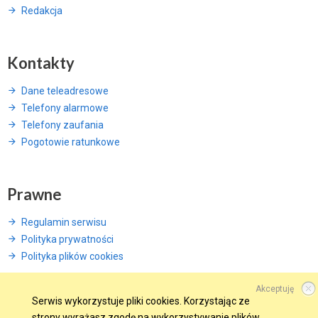
Redakcja
Kontakty
Dane teleadresowe
Telefony alarmowe
Telefony zaufania
Pogotowie ratunkowe
Prawne
Regulamin serwisu
Polityka prywatności
Polityka plików cookies
Akceptuję
Serwis wykorzystuje pliki cookies. Korzystając ze
strony wyrażasz zgodę na wykorzystywanie plików