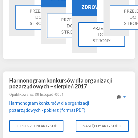
ZDROWIE
PRZEJDŹ
PRZEJ
DO
DO
PRZEJDŹ
STRONY
STRO
DO
PRZEJDŹ
STRONY
DO
STRONY
Harmonogram konkursów dla organizacji
pozarządowych – sierpień 2017
Opublikowano: 30 listopad -0001
Harmonogram konkursów dla organizacji
pozarządowych - pobierz (format PDF)
POPRZEDNI ARTYKUŁ
NASTĘPNY ARTYKUŁ