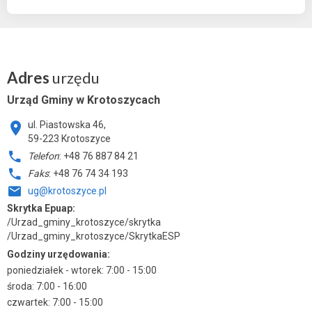
Adres
urzędu
Urząd Gminy w Krotoszycach
ul. Piastowska 46,
59-223 Krotoszyce
Telefon
: +48 76 887 84 21
Faks
: +48 76 74 34 193
ug@krotoszyce.pl
Skrytka Epuap:
/Urzad_gminy_krotoszyce/skrytka
/Urzad_gminy_krotoszyce/SkrytkaESP
Godziny urzędowania:
poniedziałek - wtorek: 7:00 - 15:00
środa: 7:00 - 16:00
czwartek: 7:00 - 15:00