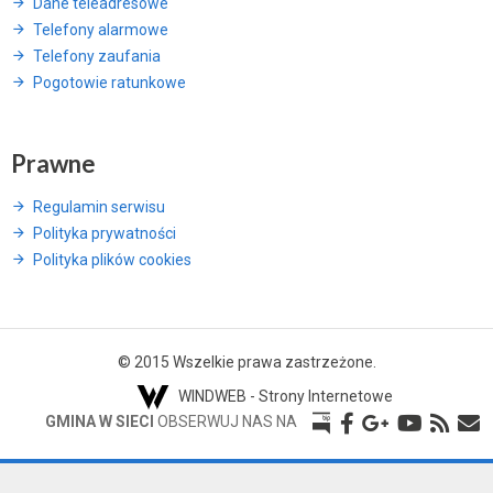
Dane teleadresowe
Telefony alarmowe
Telefony zaufania
Pogotowie ratunkowe
Prawne
Regulamin serwisu
Polityka prywatności
Polityka plików cookies
© 2015 Wszelkie prawa zastrzeżone.
WINDWEB - Strony Internetowe
GMINA W SIECI
OBSERWUJ NAS NA