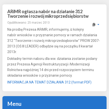
ARiMR ogłasza nabór na działanie 312
Tworzenie i rozwój mikroprzedsiębiorstw
Opublikowano: 25 marzec 2013
Na prośbę Prezesa ARiMR, informujemy, iż kolejny
nabór wniosków o przyznanie pomocy w ramach działania
312 "Tworzenie i rozwój mikroprzedsiębiorstw" PROW 2007-
2013 (OŚ III LEADER) odbędzie się na początku II kwartał
2013r.
Dokładny termin naboru dla ww. działania zostanie podany
przez Prezesa Agencji Restrukturyzacji i Modernizacji
Rolnictwa najpóźniej 14 dni przed rozpoczęciem terminu
składania wniosków o przyznanie pomocy.
INFORMACJA NA TEMAT DZIAŁANIA 312 (format PDF)
Menu