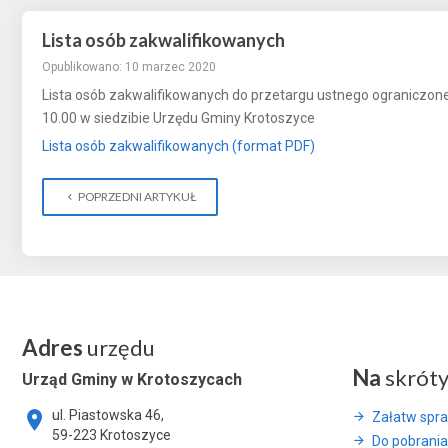
Lista osób zakwalifikowanych
Opublikowano: 10 marzec 2020
Lista osób zakwalifikowanych do przetargu ustnego ograniczone
10.00 w siedzibie Urzędu Gminy Krotoszyce
Lista osób zakwalifikowanych (format PDF)
POPRZEDNI ARTYKUŁ
Adres
urzędu
Na
skrót
Urząd Gminy w Krotoszycach
ul. Piastowska 46,
Załatw spr
59-223 Krotoszyce
Do pobrania