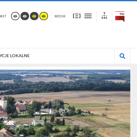
AST
WIDOK
YCJE LOKALNE