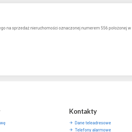
go na sprzedaż nieruchomości oznaczonej numerem 556 położonej w Wil
y
Kontakty
awę
Dane teleadresowe
Telefony alarmowe