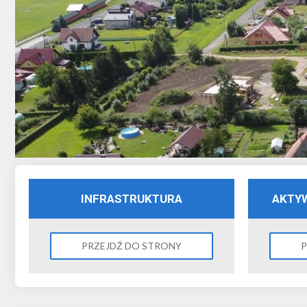
INFRASTRUKTURA
AKTY
PRZEJDŹ DO STRONY
P