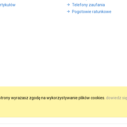
rtykułów
Telefony zaufania
Pogotowie ratunkowe
e strony wyrażasz zgodę na wykorzystywanie plików cookies.
dowiedz się