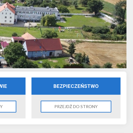
WIE
BEZPIECZEŃSTWO
NY
PRZEJDŹ DO STRONY