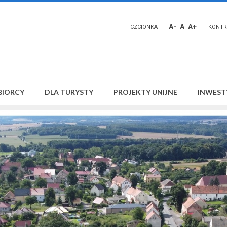
A-
A
A+
CZCIONKA
KONTR
BIORCY
DLA TURYSTY
PROJEKTY UNIJNE
INWEST