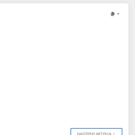
NASTĘPNY ARTYKUŁ