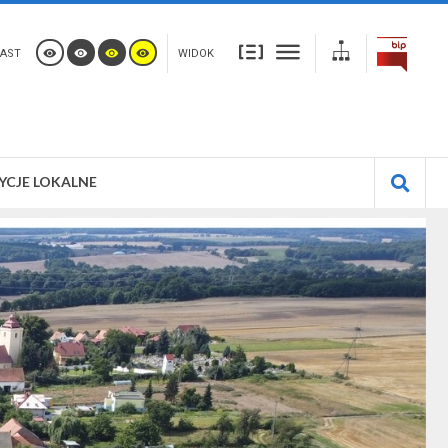
AST
WIDOK
YCJE LOKALNE