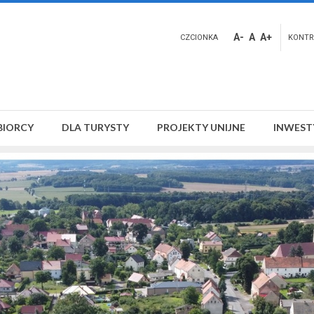
A-
A
A+
CZCIONKA
KONTR
BIORCY
DLA TURYSTY
PROJEKTY UNIJNE
INWEST