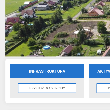
INFRASTRUKTURA
AKTY
PRZEJDŹ DO STRONY
P