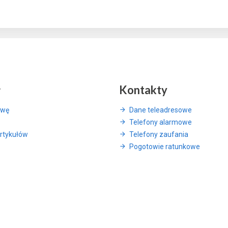
y
Kontakty
awę
Dane teleadresowe
Telefony alarmowe
rtykułów
Telefony zaufania
Pogotowie ratunkowe