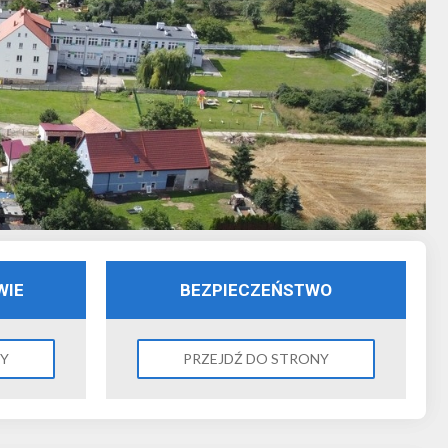
WIE
BEZPIECZEŃSTWO
NY
PRZEJDŹ DO STRONY