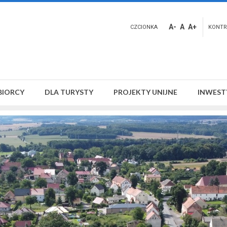
A-
A
A+
CZCIONKA
KONTR
BIORCY
DLA TURYSTY
PROJEKTY UNIJNE
INWEST