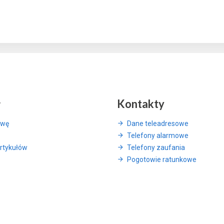
y
Kontakty
awę
Dane teleadresowe
Telefony alarmowe
rtykułów
Telefony zaufania
Pogotowie ratunkowe