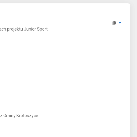
h projektu Junior Sport.
az Gminy Krotoszyce.