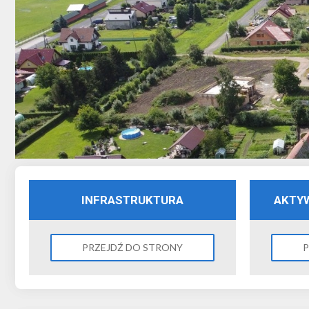
INFRASTRUKTURA
AKTY
PRZEJDŹ DO STRONY
P