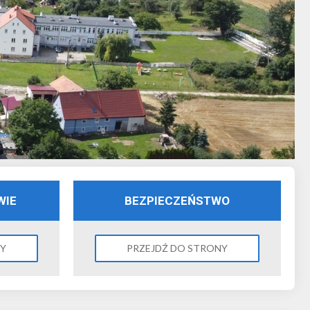
WIE
BEZPIECZEŃSTWO
NY
PRZEJDŹ DO STRONY