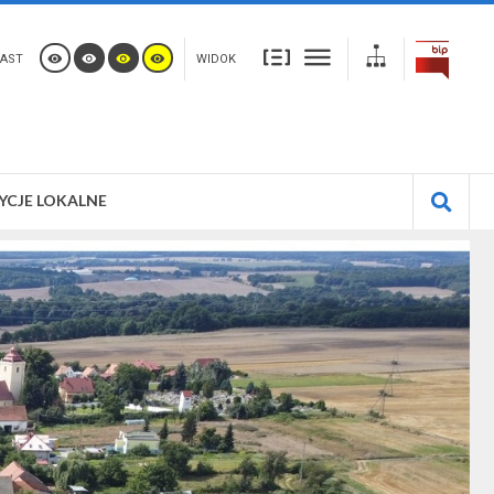
AST
WIDOK
YCJE LOKALNE