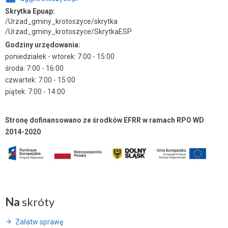
Skrytka Epuap:
/Urzad_gminy_krotoszyce/skrytka
/Urzad_gminy_krotoszyce/SkrytkaESP
Godziny urzędowania:
poniedziałek - wtorek: 7:00 - 15:00
środa: 7:00 - 16:00
czwartek: 7:00 - 15:00
piątek: 7:00 - 14:00
Stronę dofinansowano ze środków EFRR w ramach RPO WD
2014-2020
Na
skróty
Załatw sprawę