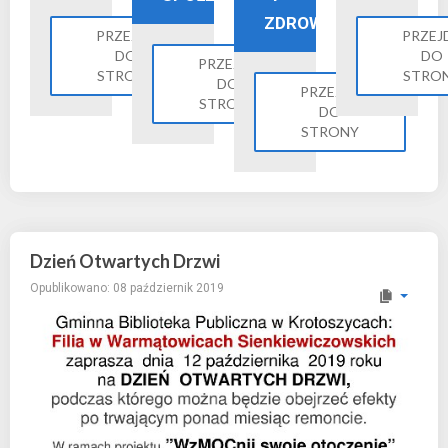
ZDROWIE
PRZEJDŹ
PRZEJ
DO
DO
PRZEJDŹ
STRONY
STRO
DO
PRZEJDŹ
STRONY
DO
STRONY
Dzień Otwartych Drzwi
Opublikowano: 08 październik 2019