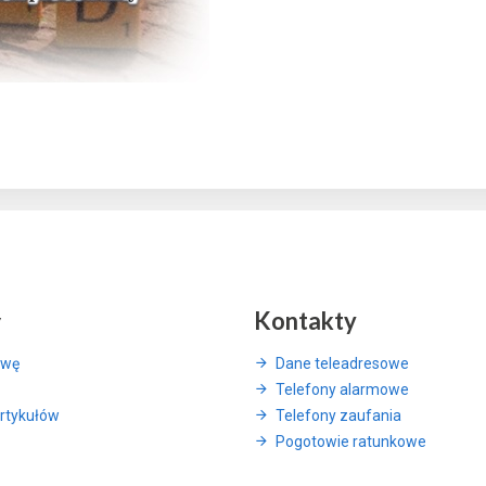
y
Kontakty
awę
Dane teleadresowe
Telefony alarmowe
rtykułów
Telefony zaufania
Pogotowie ratunkowe