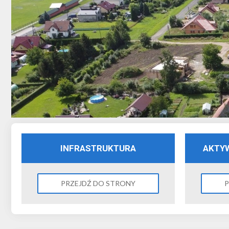
INFRASTRUKTURA
AKTY
PRZEJDŹ DO STRONY
P