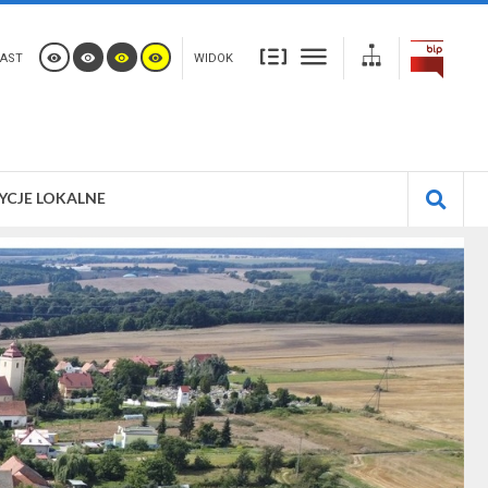
AST
WIDOK
YCJE LOKALNE