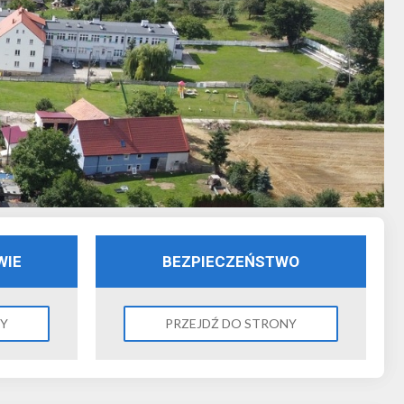
WIE
BEZPIECZEŃSTWO
NY
PRZEJDŹ DO STRONY