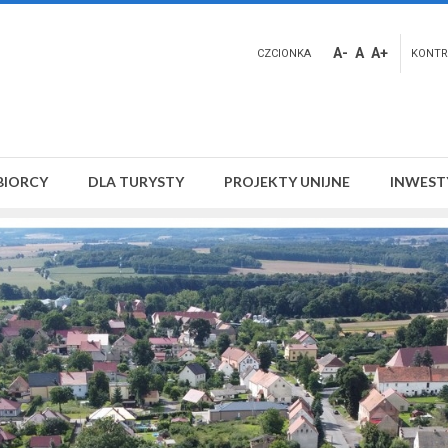
A-
A
A+
CZCIONKA
KONTR
BIORCY
DLA TURYSTY
PROJEKTY UNIJNE
INWEST