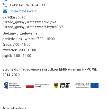
Faks
: +48 76 74 34 193
ug@krotoszyce.pl
Skrytka Epuap:
/Urzad_gminy_krotoszyce/skrytka
/Urzad_gminy_krotoszyce/SkrytkaESP
Godziny urzędowania:
poniedziałek - wtorek: 7:00 - 15:00
środa: 7:00 - 16:00
czwartek: 7:00 - 15:00
piątek: 7:00 - 14:00
Stronę dofinansowano ze środków EFRR w ramach RPO WD
2014-2020
Na
skróty