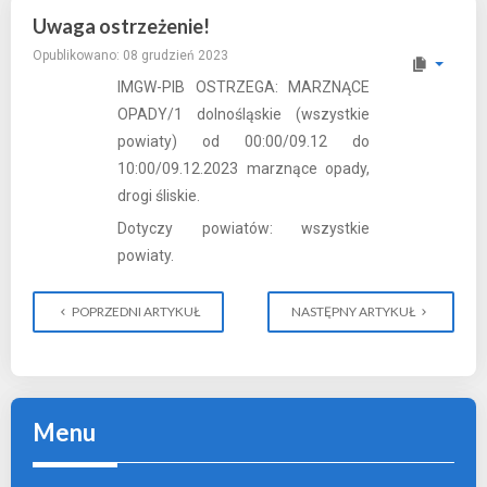
Uwaga ostrzeżenie!
Opublikowano: 08 grudzień 2023
IMGW-PIB OSTRZEGA: MARZNĄCE
OPADY/1 dolnośląskie (wszystkie
powiaty) od 00:00/09.12 do
10:00/09.12.2023 marznące opady,
drogi śliskie.
Dotyczy powiatów: wszystkie
powiaty.
POPRZEDNI ARTYKUŁ
NASTĘPNY ARTYKUŁ
Menu