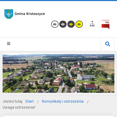
Jesteś tutaj:
Start
Komunikaty i ostrzeżenia
Uwaga ostrzeżenie!