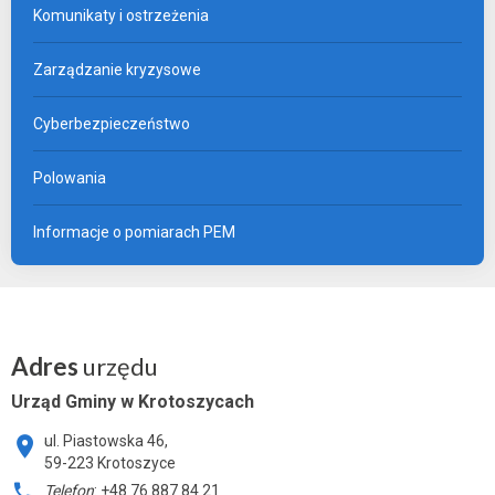
Komunikaty i ostrzeżenia
Zarządzanie kryzysowe
Cyberbezpieczeństwo
Polowania
Informacje o pomiarach PEM
Adres
urzędu
Urząd Gminy w Krotoszycach
ul. Piastowska 46,
59-223 Krotoszyce
Telefon
: +48 76 887 84 21