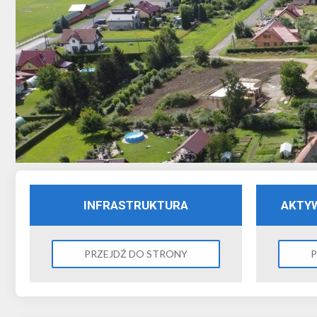
INFRASTRUKTURA
AKTY
PRZEJDŹ DO STRONY
P