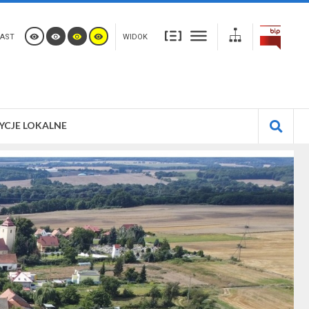
AST
WIDOK
YCJE LOKALNE