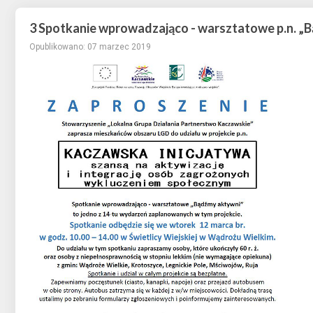
3 Spotkanie wprowadzająco - warsztatowe p.n. „
Opublikowano: 07 marzec 2019