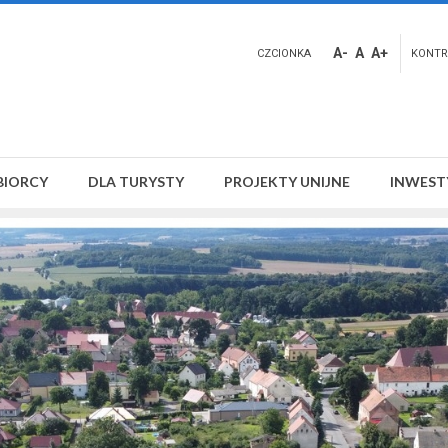
A-
A
A+
CZCIONKA
KONTR
BIORCY
DLA TURYSTY
PROJEKTY UNIJNE
INWEST