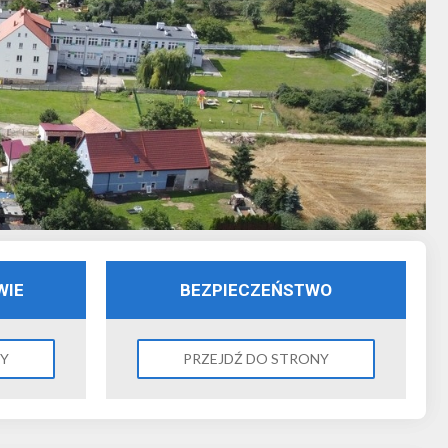
WIE
BEZPIECZEŃSTWO
NY
PRZEJDŹ DO STRONY