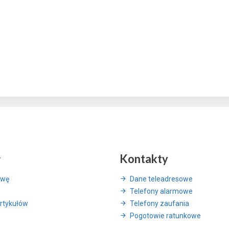
y
Kontakty
awę
Dane teleadresowe
Telefony alarmowe
rtykułów
Telefony zaufania
Pogotowie ratunkowe