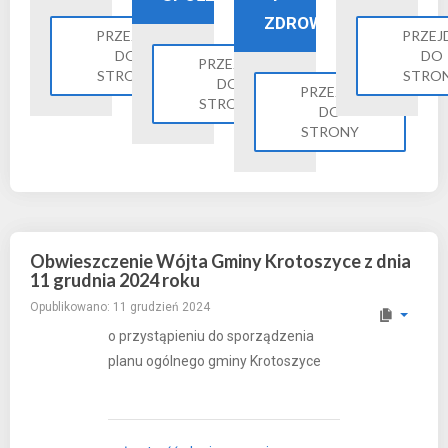
ZDROWIE
PRZEJDŹ
PRZEJ
DO
DO
PRZEJDŹ
STRONY
STRO
DO
PRZEJDŹ
STRONY
DO
STRONY
Obwieszczenie Wójta Gminy Krotoszyce z dnia
11 grudnia 2024 roku
Opublikowano: 11 grudzień 2024
o przystąpieniu do sporządzenia
planu ogólnego gminy Krotoszyce