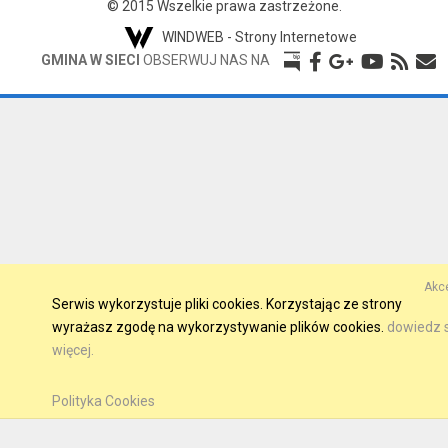
© 2015 Wszelkie prawa zastrzeżone.
WINDWEB - Strony Internetowe
GMINA W SIECI
OBSERWUJ NAS NA
Akce
Serwis wykorzystuje pliki cookies. Korzystając ze strony
wyrażasz zgodę na wykorzystywanie plików cookies.
dowiedz s
więcej.
Polityka Cookies