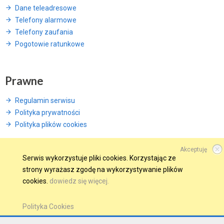
Dane teleadresowe
Telefony alarmowe
Telefony zaufania
Pogotowie ratunkowe
Prawne
Regulamin serwisu
Polityka prywatności
Polityka plików cookies
Akceptuję
Serwis wykorzystuje pliki cookies. Korzystając ze
strony wyrażasz zgodę na wykorzystywanie plików
© 2015 Wszelkie prawa zastrzeżone.
cookies.
dowiedz się więcej.
WINDWEB - Strony Internetowe
GMINA W SIECI
OBSERWUJ NAS NA
Polityka Cookies