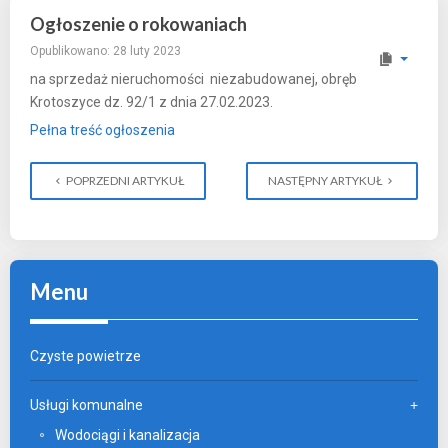
Ogłoszenie o rokowaniach
Opublikowano: 28 luty 2023
na sprzedaż nieruchomości niezabudowanej, obręb
Krotoszyce dz. 92/1 z dnia 27.02.2023.
Pełna treść ogłoszenia
POPRZEDNI ARTYKUŁ
NASTĘPNY ARTYKUŁ
Menu
Czyste powietrze
Usługi komunalne
Wodociągi i kanalizacja