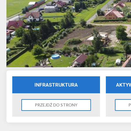
INFRASTRUKTURA
AKTY
PRZEJDŹ DO STRONY
P