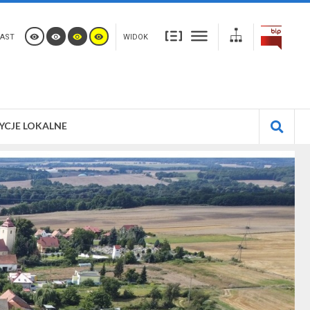
AST
WIDOK
YCJE LOKALNE