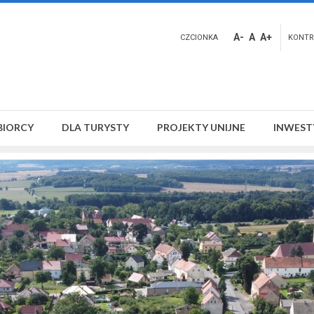
A-
A
A+
CZCIONKA
KONTR
BIORCY
DLA TURYSTY
PROJEKTY UNIJNE
INWEST