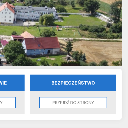
WIE
BEZPIECZEŃSTWO
NY
PRZEJDŹ DO STRONY