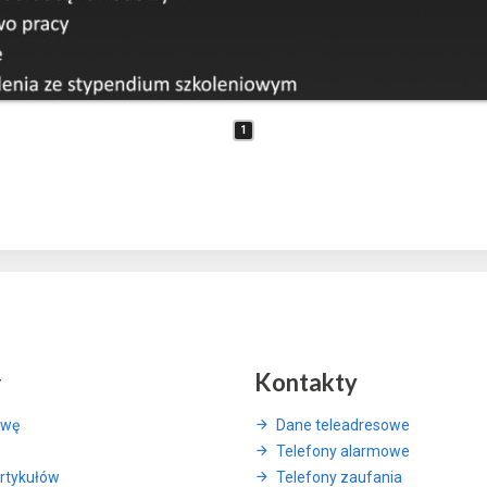
1
y
Kontakty
awę
Dane teleadresowe
Telefony alarmowe
rtykułów
Telefony zaufania