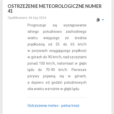
OSTRZEŻENIE METEOROLOGICZNE NUMER
41
Opublikowano: 06 luty 2024
Prognozuje się występowanie
silnego południowo zachodniego
wiatru wiejącego ze średnia
prędkością od 35 do 65 km/h
w porywach osiągającego prędkość
w górach do 90 km/h, nad szczytami
ponad 100 km/h, natomiast w głębi
lądu do 70-90 km/h. Pierwsze
porywy pojawią się w górach,
a dopiero od godzin południowych
siła wiatru wzrośnie w głębi lądu.
Ostrzeżenie meteo - pełna treść