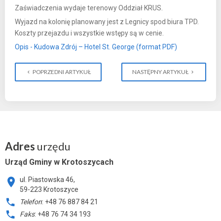
Zaświadczenia wydaje terenowy Oddział KRUS.
Wyjazd na kolonię planowany jest z Legnicy spod biura TPD.
Koszty przejazdu i wszystkie wstępy są w cenie.
Opis - Kudowa Zdrój – Hotel St. George (format PDF)
POPRZEDNI ARTYKUŁ
NASTĘPNY ARTYKUŁ
Adres
urzędu
Urząd Gminy w Krotoszycach
ul. Piastowska 46,
59-223 Krotoszyce
Telefon
: +48 76 887 84 21
Faks
: +48 76 74 34 193