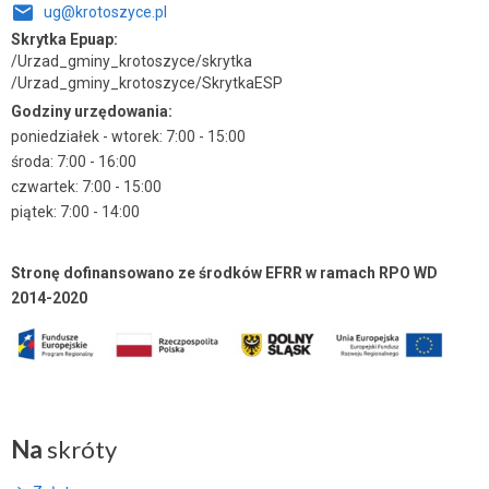
ug@krotoszyce.pl
Skrytka Epuap:
/Urzad_gminy_krotoszyce/skrytka
/Urzad_gminy_krotoszyce/SkrytkaESP
Godziny urzędowania:
poniedziałek - wtorek: 7:00 - 15:00
środa: 7:00 - 16:00
czwartek: 7:00 - 15:00
piątek: 7:00 - 14:00
Stronę dofinansowano ze środków EFRR w ramach RPO WD
2014-2020
Na
skróty