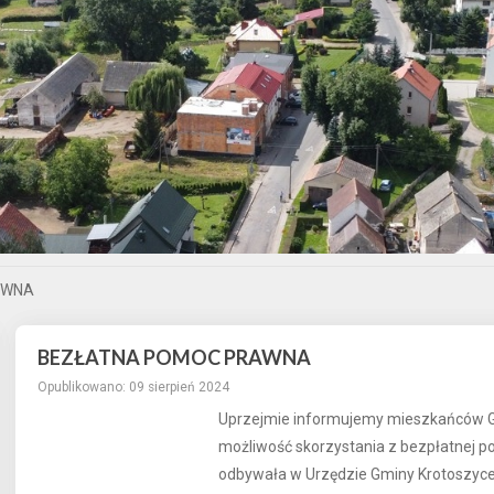
AWNA
BEZŁATNA POMOC PRAWNA
Opublikowano: 09 sierpień 2024
Uprzejmie informujemy mieszkańców Gmi
możliwość skorzystania z bezpłatnej por
odbywała w Urzędzie Gminy Krotoszyc