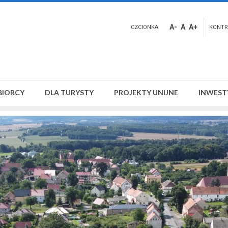
A-
A
A+
CZCIONKA
KONTR
BIORCY
DLA TURYSTY
PROJEKTY UNIJNE
INWEST