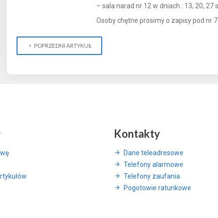
– sala narad nr 12 w dniach : 13, 20, 27
Osoby chętne prosimy o zapisy pod nr 
POPRZEDNI ARTYKUŁ
y
Kontakty
awę
Dane teleadresowe
Telefony alarmowe
rtykułów
Telefony zaufania
Pogotowie ratunkowe