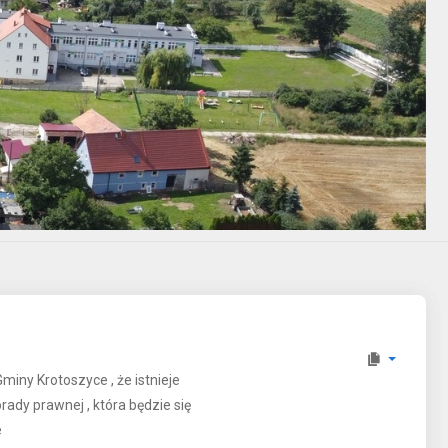
ny Krotoszyce , że istnieje
ady prawnej , która będzie się
e