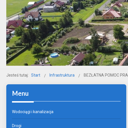
Jesteś tutaj:
Start
Infrastruktura
BEZŁATNA POMOC PR
Menu
Wodociągi i kanalizacja
Drogi