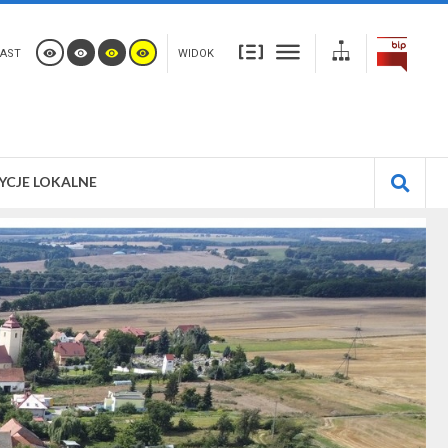
AST
WIDOK
YCJE LOKALNE