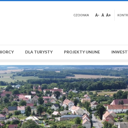
A-
A
A+
CZCIONKA
KONTR
BIORCY
DLA TURYSTY
PROJEKTY UNIJNE
INWEST