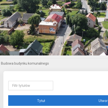
Budowa budynku komunalnego
Tytuł
Utwor