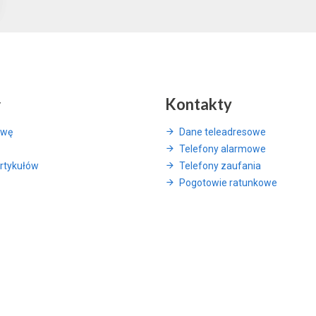
y
Kontakty
awę
Dane teleadresowe
Telefony alarmowe
rtykułów
Telefony zaufania
Pogotowie ratunkowe