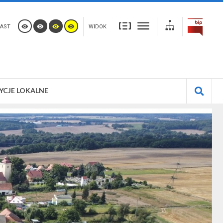
AST
WIDOK
YCJE LOKALNE