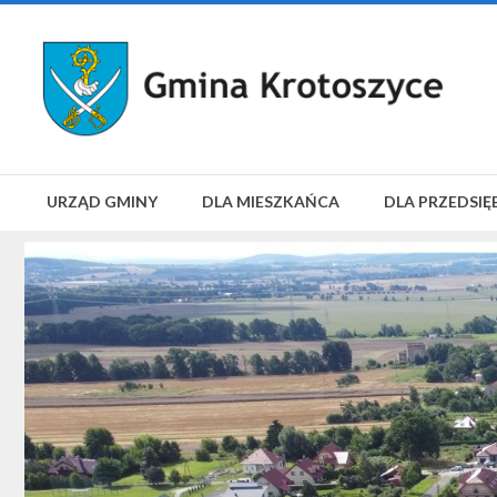
URZĄD GMINY
DLA MIESZKAŃCA
DLA PRZEDSIĘ