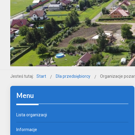
Jesteś tutaj:
Start
Dla przedsiębiorcy
Organizacje poza
Menu
Lista organizacji
Informacje