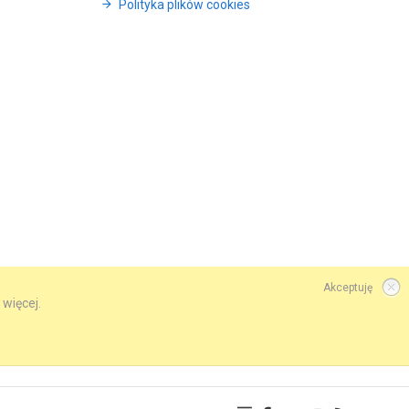
Polityka plików cookies
Akceptuję
 więcej.