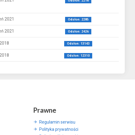
eń 2021
Odsłon: 2216
eń 2021
Odsłon: 2285
eń 2021
Odsłon: 2426
 2018
Odsłon: 13143
 2018
Odsłon: 12310
Prawne
Regulamin serwisu
Polityka prywatności