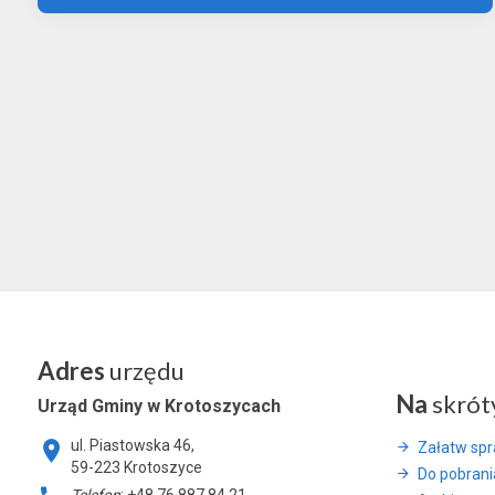
Adres
urzędu
Na
skrót
Urząd Gminy w Krotoszycach
ul. Piastowska 46,
Załatw sp
59-223 Krotoszyce
Do pobrani