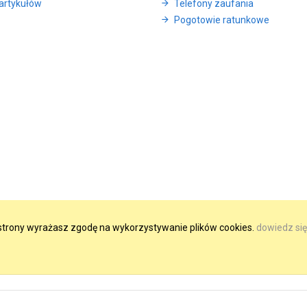
artykułów
Telefony zaufania
Pogotowie ratunkowe
e strony wyrażasz zgodę na wykorzystywanie plików cookies.
dowiedz się