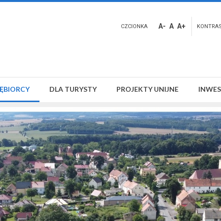
A-
A
A+
CZCIONKA
KONTRA
IĘBIORCY
DLA TURYSTY
PROJEKTY UNIJNE
INWES